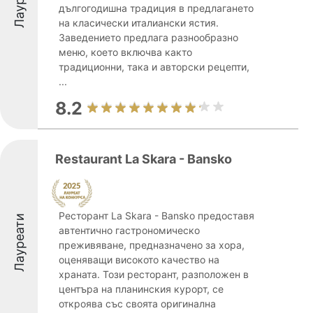
дългогодишна традиция в предлагането
на класически италиански ястия.
Заведението предлага разнообразно
меню, което включва както
традиционни, така и авторски рецепти,
...
8.2
Restaurant La Skara - Bansko
Ресторант La Skara - Bansko предоставя
Лауреати
автентично гастрономическо
преживяване, предназначено за хора,
оценяващи високото качество на
храната. Този ресторант, разположен в
центъра на планинския курорт, се
откроява със своята оригинална