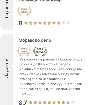
Лауреати
8
Моравско село
Разположен в района на Бойков рид, в
Лауреати
близост до Кулиното и Предела,
комплексът Моравско село осигурява
отличително съчетание между уютна
атмосфера за настаняване и
висококачествена био кухня. Oснован
през 2007 година, той се причислява
към ...
8.7