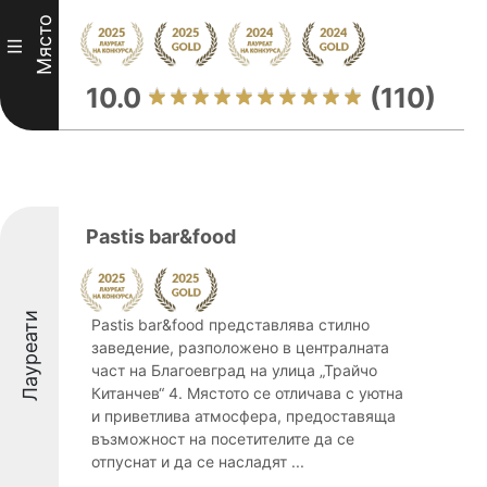
Място
III
10.0
(110)
Pastis bar&food
Лауреати
Pastis bar&food представлява стилно
заведение, разположено в централната
част на Благоевград на улица „Трайчо
Китанчев“ 4. Мястото се отличава с уютна
и приветлива атмосфера, предоставяща
възможност на посетителите да се
отпуснат и да се насладят ...