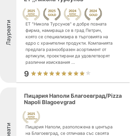
Лауреати
ЕТ "Никола Турсунов" е добре позната
фирма, намираща се в град Петрич,
която се специализира в търговията на
едро с хранителни продукти. Компанията
предлага разнообразен асортимент от
артикули, проектирани да удовлетворят
различни изисквания ...
9
Пицария Наполи Благоевград/Pizza
Napoli Blagoevgrad
Лауреати
Пицария Наполи, разположена в центъра
на Благоевград, се отличава със своята