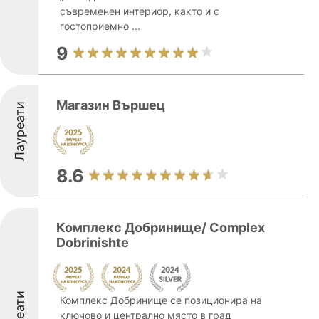
съвременен интериор, както и с
гостоприемно ...
9
Магазин Вършец
Лауреати
8.6
Комплекс Добринище/ Complex
Dobrinishte
Комплекс Добринище се позиционира на
ключово и централно място в град