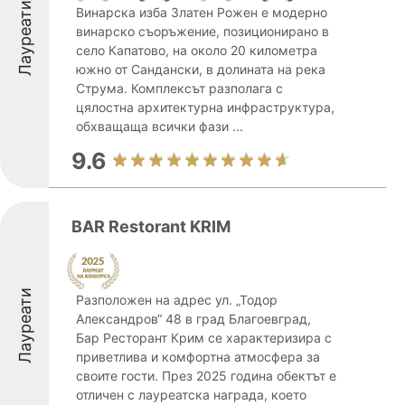
Лауреати
Винарска изба Златен Рожен е модерно
винарско съоръжение, позиционирано в
село Капатово, на около 20 километра
южно от Сандански, в долината на река
Струма. Комплексът разполага с
цялостна архитектурна инфраструктура,
обхващаща всички фази ...
9.6
BAR Restorant KRIM
Лауреати
Разположен на адрес ул. „Тодор
Александров“ 48 в град Благоевград,
Бар Ресторант Крим се характеризира с
приветлива и комфортна атмосфера за
своите гости. През 2025 година обектът е
отличен с лауреатска награда, което