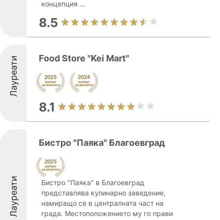
концепция ...
8.5
Food Store "Kei Mart"
Лауреати
8.1
Бистро "Паяка" Благоевград
Лауреати
Бистро "Паяка" в Благоевград
представлява кулинарно заведение,
намиращо се в централната част на
града. Местоположението му го прави