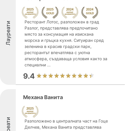
Ресторант Лотос, разположен в град
Лауреати
Разлог, представлява предпочитано
място за консумация на изискана
морска и гръцка кухня. Ситуиран сред
зеленина в красив градски парк,
ресторантът впечатлява с уютна
атмосфера, създаваща условия както за
специални ...
9.4
Механа Ванита
Лауреати
Разположено в централната част на Гоце
Делчев, Механа Ванита представлява