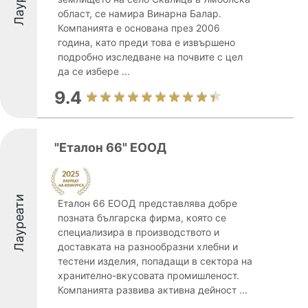
област, се намира Винарна Балар.
Компанията е основана през 2006
година, като преди това е извършено
подробно изследване на почвите с цел
да се избере ...
9.4
"Еталон 66" ЕООД
Лауреати
Еталон 66 ЕООД представлява добре
позната българска фирма, която се
специализира в производството и
доставката на разнообразни хлебни и
тестени изделия, попадащи в сектора на
хранително-вкусовата промишленост.
Компанията развива активна дейност ...