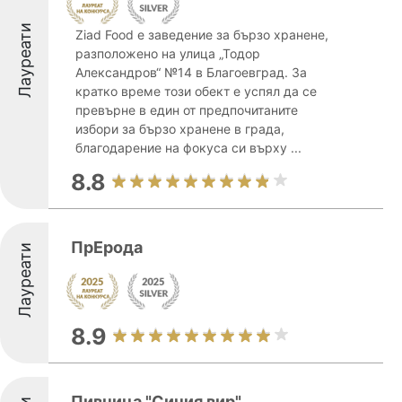
Лауреати
Ziad Food е заведение за бързо хранене,
разположено на улица „Тодор
Александров“ №14 в Благоевград. За
кратко време този обект е успял да се
превърне в един от предпочитаните
избори за бързо хранене в града,
благодарение на фокуса си върху ...
8.8
ПрЕрода
Лауреати
8.9
Пивница "Синия вир"