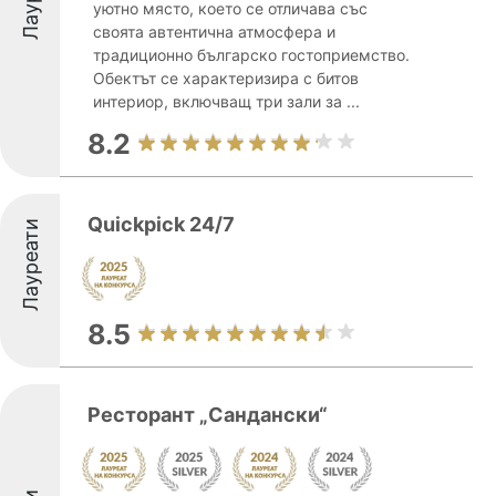
уютно място, което се отличава със
своята автентична атмосфера и
традиционно българско гостоприемство.
Обектът се характеризира с битов
интериор, включващ три зали за ...
8.2
Quickpick 24/7
Лауреати
8.5
Ресторант „Сандански“