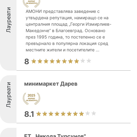
Лауреати
АМОНИ представлява заведение с
утвърдена репутация, намиращо се на
централния площад „Георги Измирлиев-
Македонче“ в Благоевград. Основано
през 1995 година, то постепенно се е
превърнало в популярна локация сред
местните жители и посетителите ...
8
минимаркет Дарев
Лауреати
8.1
ЕТ ,,Никола Турсунов"