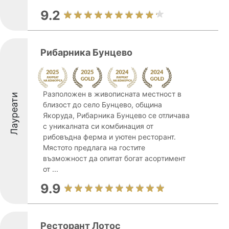
9.2
Рибарника Бунцево
Разположен в живописната местност в
Лауреати
близост до село Бунцево, община
Якоруда, Рибарника Бунцево се отличава
с уникалната си комбинация от
рибовъдна ферма и уютен ресторант.
Мястото предлага на гостите
възможност да опитат богат асортимент
от ...
9.9
Ресторант Лотос