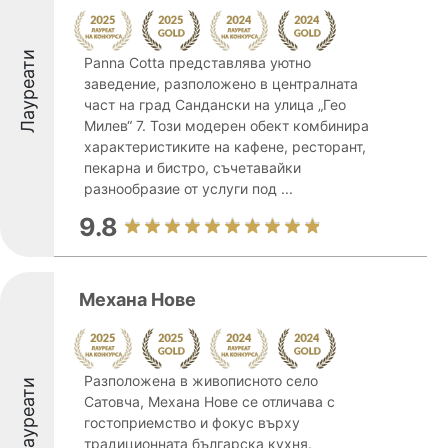
Лауреати
Panna Cotta представлява уютно
заведение, разположено в централната
част на град Сандански на улица „Гео
Милев“ 7. Този модерен обект комбинира
характеристиките на кафене, ресторант,
пекарна и бистро, съчетавайки
разнообразие от услуги под ...
9.8
Механа Нове
Разположена в живописното село
Лауреати
Сатовча, Механа Нове се отличава с
гостоприемство и фокус върху
традиционната българска кухня.