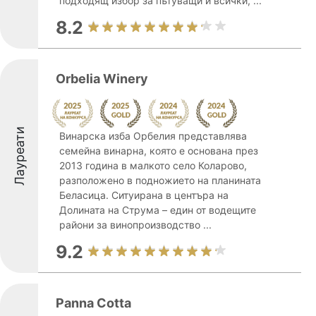
подходящ избор за пътуващи и всички, ...
8.2
Orbelia Winery
Лауреати
Винарска изба Орбелия представлява
семейна винарна, която е основана през
2013 година в малкото село Коларово,
разположено в подножието на планината
Беласица. Ситуирана в центъра на
Долината на Струма – един от водещите
райони за винопроизводство ...
9.2
Panna Cotta