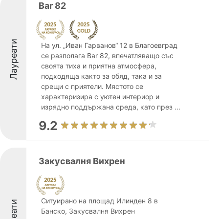
Bar 82
Лауреати
На ул. „Иван Гарванов“ 12 в Благоевград
се разполага Bar 82, впечатляващо със
своята тиха и приятна атмосфера,
подходяща както за обяд, така и за
срещи с приятели. Мястото се
характеризира с уютен интериор и
изрядно поддържана среда, като през ...
9.2
Закусвалня Вихрен
Ситуирано на площад Илинден 8 в
Банско, Закусвалня Вихрен