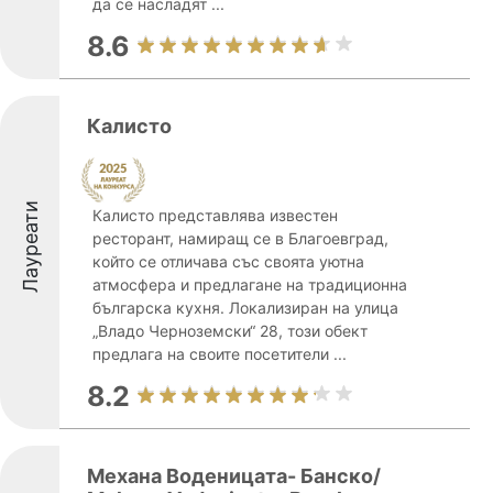
да се насладят ...
8.6
Калисто
Лауреати
Калисто представлява известен
ресторант, намиращ се в Благоевград,
който се отличава със своята уютна
атмосфера и предлагане на традиционна
българска кухня. Локализиран на улица
„Владо Черноземски“ 28, този обект
предлага на своите посетители ...
8.2
Механа Воденицата- Банско/