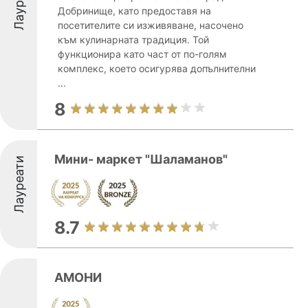
Лауреати
Добринище, като предоставя на
посетителите си изживяване, насочено
към кулинарната традиция. Той
функционира като част от по-голям
комплекс, което осигурява допълнителни
...
8
Мини- маркет "Шаламанов"
Лауреати
8.7
АМОНИ