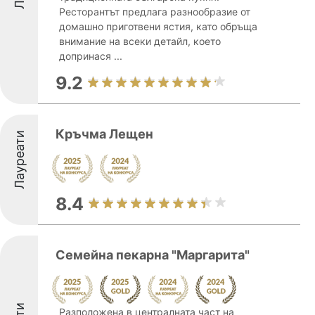
Ресторантът предлага разнообразие от
домашно приготвени ястия, като обръща
внимание на всеки детайл, което
допринася ...
9.2
Кръчма Лещен
Лауреати
8.4
Семейна пекарна "Маргарита"
Разположена в централната част на