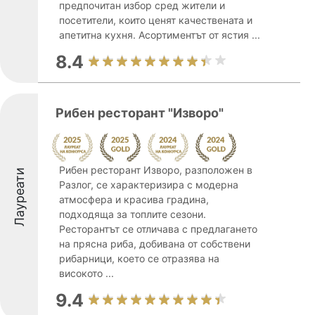
предпочитан избор сред жители и
посетители, които ценят качествената и
апетитна кухня. Асортиментът от ястия ...
8.4
Рибен ресторант "Изворо"
Рибен ресторант Изворо, разположен в
Лауреати
Разлог, се характеризира с модерна
атмосфера и красива градина,
подходяща за топлите сезони.
Ресторантът се отличава с предлагането
на прясна риба, добивана от собствени
рибарници, което се отразява на
високото ...
9.4