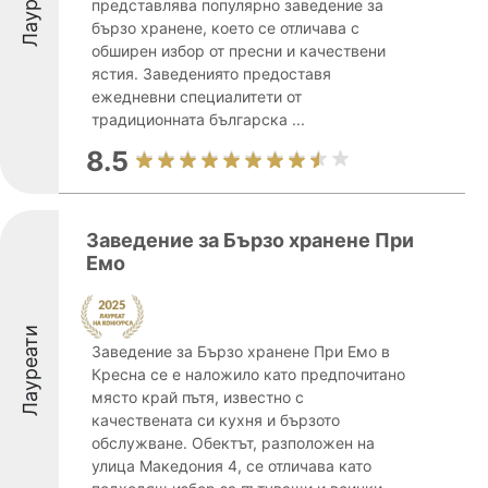
Лауреати
представлява популярно заведение за
бързо хранене, което се отличава с
обширен избор от пресни и качествени
ястия. Заведениято предоставя
ежедневни специалитети от
традиционната българска ...
8.5
Заведение за Бързо хранене При
Емо
Лауреати
Заведение за Бързо хранене При Емо в
Кресна се е наложило като предпочитано
място край пътя, известно с
качествената си кухня и бързото
обслужване. Обектът, разположен на
улица Македония 4, се отличава като