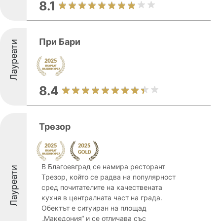
8.1
При Бари
Лауреати
8.4
Трезор
В Благоевград се намира ресторант
Лауреати
Трезор, който се радва на популярност
сред почитателите на качествената
кухня в централната част на града.
Обектът е ситуиран на площад
„Македония“ и се отличава със