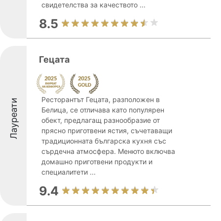
свидетелства за качеството ...
8.5
Гецата
Ресторантът Гецата, разположен в
Лауреати
Белица, се отличава като популярен
обект, предлагащ разнообразие от
прясно приготвени ястия, съчетаващи
традиционната българска кухня със
сърдечна атмосфера. Менюто включва
домашно приготвени продукти и
специалитети ...
9.4