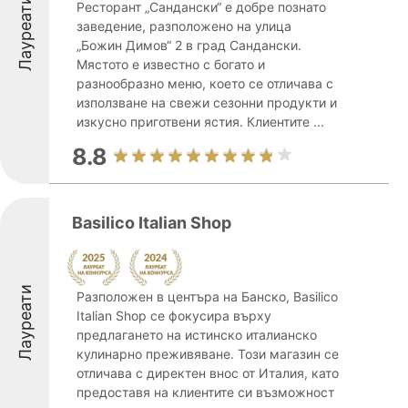
Лауреати
Ресторант „Сандански“ е добре познато
заведение, разположено на улица
„Божин Димов“ 2 в град Сандански.
Мястото е известно с богато и
разнообразно меню, което се отличава с
използване на свежи сезонни продукти и
изкусно приготвени ястия. Клиентите ...
8.8
Basilico Italian Shop
Лауреати
Разположен в центъра на Банско, Basilico
Italian Shop се фокусира върху
предлагането на истинско италианско
кулинарно преживяване. Този магазин се
отличава с директен внос от Италия, като
предоставя на клиентите си възможност