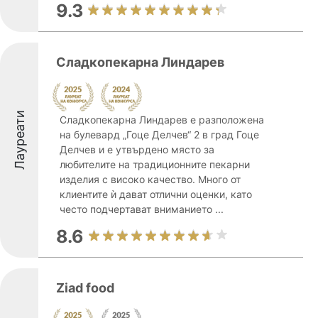
9.3
Сладкопекарна Линдарев
Лауреати
Сладкопекарна Линдарев е разположена
на булевард „Гоце Делчев“ 2 в град Гоце
Делчев и е утвърдено място за
любителите на традиционните пекарни
изделия с високо качество. Много от
клиентите ѝ дават отлични оценки, като
често подчертават вниманието ...
8.6
Ziad food