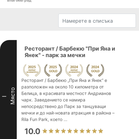
Благоевград
Ресторант / Барбекю "При Яна и
Янек" - парк за мечки
Ресторант / Барбекю „При Яна и Янек” е
разположен на около 10 километра от
Място
Белица, в красивата местност Андрианов
I
чарк. Заведението се намира
непосредствено до Парк за танцуващи
мечки и до най-новата атракция в района –
Rila Fun Park, което ...
10.0