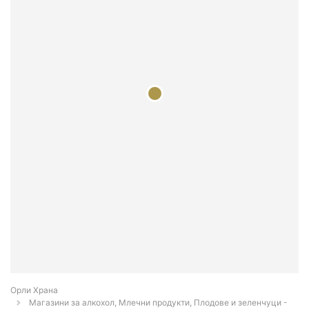
Орли Храна
Магазини за алкохол, Млечни продукти, Плодове и зеленчуци -