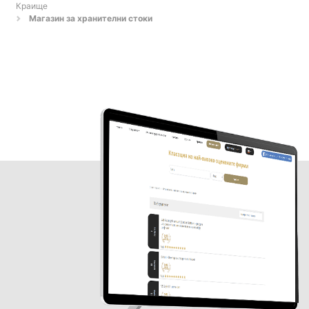
Краище
Магазин за хранителни стоки