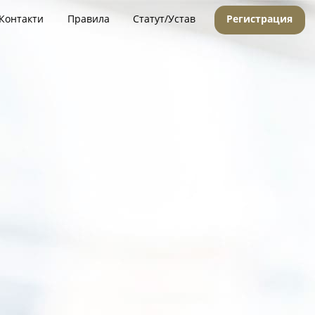
Контакти
Правила
Статут/Устав
Регистрация