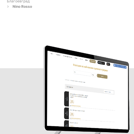
Благоевград
Nino Rosso