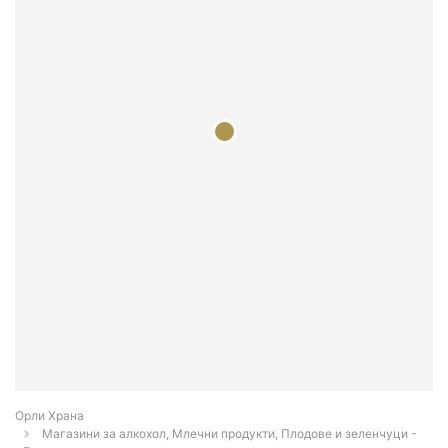
Орли Храна
Магазини за алкохол, Млечни продукти, Плодове и зеленчуци -