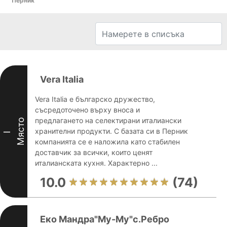
Перник
Vera Italia
Vera Italia е българско дружество,
съсредоточено върху вноса и
предлагането на селектирани италиански
Място
хранителни продукти. С базата си в Перник
I
компанията се е наложила като стабилен
доставчик за всички, които ценят
италианската кухня. Характерно ...
10.0
(74)
Еко Мандра"Му-Му"с.Ребро