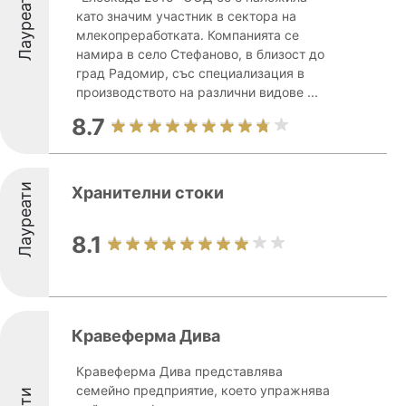
Лауреати
като значим участник в сектора на
млекопреработката. Компанията се
намира в село Стефаново, в близост до
град Радомир, със специализация в
производството на различни видове ...
8.7
Лауреати
Хранителни стоки
8.1
Кравеферма Дива
Кравеферма Дива представлява
семейно предприятие, което упражнява