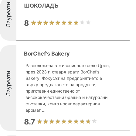
Лауреати
ШОКОЛАДЪ
8
BorChef’s Bakery
Разположена в живописното село Дрен,
през 2023 г. отваря врати BorChef’s
Лауреати
Bakery. Фокусът на предприятието е
върху предлагането на продукти,
приготвени единствено от
висококачествени брашна и натурални
съставки, които носят характерния
аромат ...
8.7