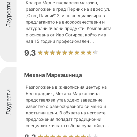
Кракра Мед е пчеларски магазин,
Лауреати
разположен в град Перник на адрес ул.
„Отец Паисий“ 2, и се специализира в
предлагането на висококачествени и
натурални пчелни продукти. Компанията
е основана от Иво Сотиров, който има
над 15 години професионален ...
9.3
Механа Маркашница
Разположена в живописния център на
Лауреати
Белоградчик, Механа Маркашница
представлява утвърдено заведение,
известно с разнообразното си меню и
достъпни цени. В обхвата на неговите
предложения попадат традиционни
специалитети като гъбена супа, яйца ...