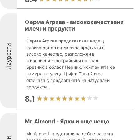
Ферма Агрива - висококачествени
млечни продукти
Ферма Агрива представлява водещ
Лауреати
производител на млечни продукти с
високо качество, разположен в
живописните покрайнини на град
Брезник в област Перник. Компанията се
намира на улица Цъфти Трън 2 и се
отличава с предлагането на натурални
продукти, ...
8.1
Mr. Almond - Ядки и още нещо
Mr. Almond представлява добре развита