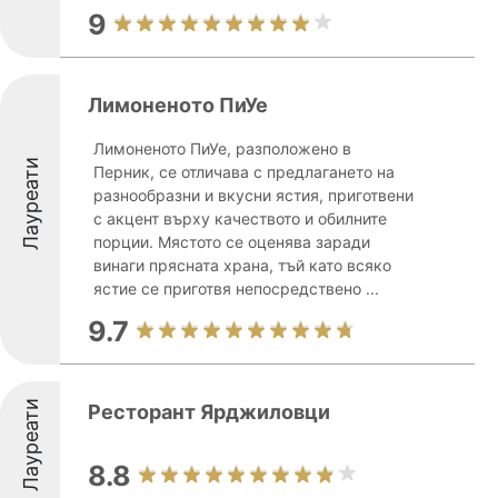
9
Лимоненото ПиУе
Лимоненото ПиУе, разположено в
Лауреати
Перник, се отличава с предлагането на
разнообразни и вкусни ястия, приготвени
с акцент върху качеството и обилните
порции. Мястото се оценява заради
винаги прясната храна, тъй като всяко
ястие се приготвя непосредствено ...
9.7
Лауреати
Ресторант Ярджиловци
8.8