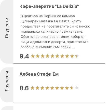
Кафе-аперитив "La Delizia"
В центъра на Перник се намира
Лауреати
Кулинарен магазин La Delizia, който
предоставя на посетителите си истинско
италианско кулинарно преживяване.
Обектът се отличава с голям избор от
пици и деликатни десерти, приготвени с
особено внимание към всеки ...
9.4
Лауреати
Албена Стефи Ем
8.6