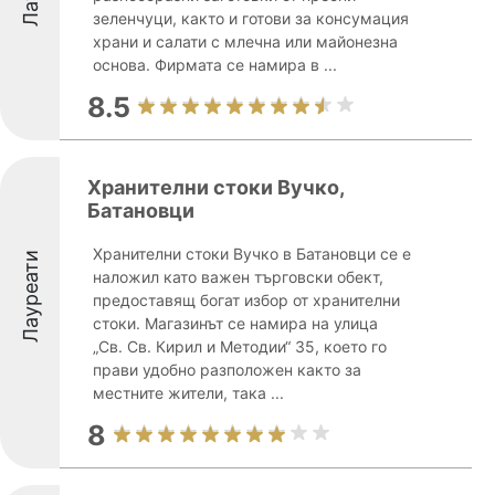
зеленчуци, както и готови за консумация
храни и салати с млечна или майонезна
основа. Фирмата се намира в ...
8.5
Хранителни стоки Вучко,
Батановци
Хранителни стоки Вучко в Батановци се е
Лауреати
наложил като важен търговски обект,
предоставящ богат избор от хранителни
стоки. Магазинът се намира на улица
„Св. Св. Кирил и Методии“ 35, което го
прави удобно разположен както за
местните жители, така ...
8