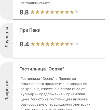
от традиционната ...
8.8
Лауреати
При Паки
8.4
Гостилница "Осояк"
Гостилница "Осояк" в Перник се
Лауреати
отличава като предпочитано заведение
за хранене, известно с богата гама от
кулинарни предложения и приемливи
цени. Менюто на гостилницата включва
разнообразие от традиционни български
ястия, сред които се открояват ...