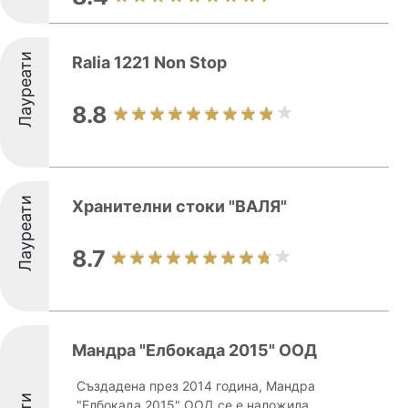
Лауреати
Ralia 1221 Non Stop
8.8
Лауреати
Хранителни стоки "ВАЛЯ"
8.7
Мандра "Елбокада 2015" ООД
Създадена през 2014 година, Мандра
"Елбокада 2015" ООД се е наложила