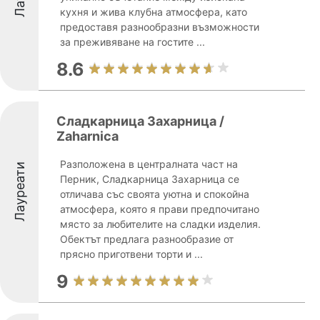
кухня и жива клубна атмосфера, като
предоставя разнообразни възможности
за преживяване на гостите ...
8.6
Сладкарница Захарница /
Zaharnica
Разположена в централната част на
Лауреати
Перник, Сладкарница Захарница се
отличава със своята уютна и спокойна
атмосфера, която я прави предпочитано
място за любителите на сладки изделия.
Обектът предлага разнообразие от
прясно приготвени торти и ...
9