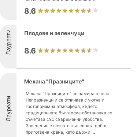
8.6
Лауреати
Плодове и зеленчуци
8.6
Механа "Празниците"
Механа "Празниците" се намира в село
Лауреати
Непразненци и се отличава с уютна и
гостоприемна атмосфера, където
традиционната българска обстановка се
съчетава със съвременни удобства.
Заведение е познато със своята добре
приготвена храна, като държи ...