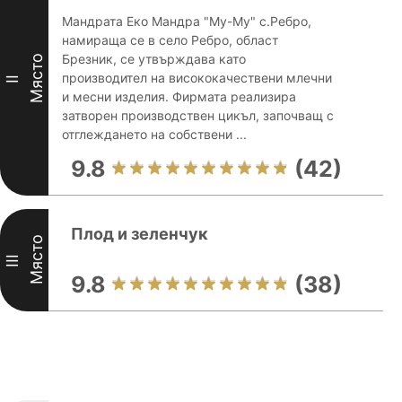
Мандрата Еко Мандра "Му-Му" с.Ребро,
намираща се в село Ребро, област
Брезник, се утвърждава като
Място
производител на висококачествени млечни
II
и месни изделия. Фирмата реализира
затворен производствен цикъл, започващ с
отглеждането на собствени ...
9.8
(42)
Плод и зеленчук
Място
III
9.8
(38)