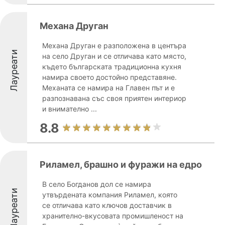
Механа Друган
Механа Друган е разположена в центъра
Лауреати
на село Друган и се отличава като място,
където българската традиционна кухня
намира своето достойно представяне.
Механата се намира на Главен път и е
разпознавана със своя приятен интериор
и внимателно ...
8.8
Риламел, брашно и фуражи на едро
В село Богданов дол се намира
Лауреати
утвърдената компания Риламел, която
се отличава като ключов доставчик в
хранително-вкусовата промишленост на