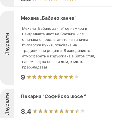
Механа „Бабино ханче“
Механа „Бабино ханче“ се намира в
централната част на Брезник и се
Лауреати
отличава с предлагането на типична
българска кухня, основана на
традиционни рецепти. В заведението
атмосферата е издържана в битов стил,
напомнящ на селски дом, където
преобладават ...
9
Лауреати
Пекарна “Софийско шосе “
8.4