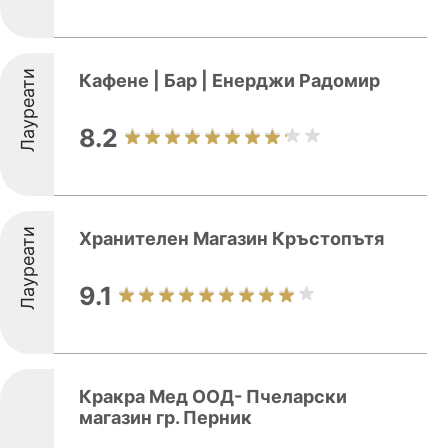
Лауреати
Кафене | Бар | Енерджи Радомир
8.2
Лауреати
Хранителен Магазин Кръстопътя
9.1
Кракра Мед ООД- Пчеларски
магазин гр. Перник