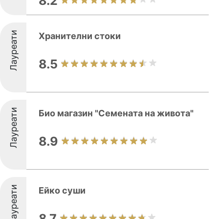
8.2
Лауреати
Хранителни стоки
8.5
Лауреати
Био магазин "Семената на живота"
8.9
Лауреати
Ейко суши
8.7