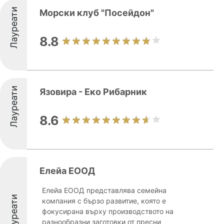
Лауреати
Морски клуб "Посейдон"
8.8
Лауреати
Язовира - Еко Рибарник
8.6
Елейа ЕООД
Елейа ЕООД представлява семейна
Лауреати
компания с бързо развитие, която е
фокусирана върху производството на
разнообразни заготовки от пресни