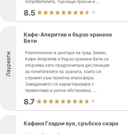
потребителите, търсещи пресни и ...
8.5
Кафе-Аперитив и бързо хранене
Бети
Разположено в центъра на град Земен,
Лауреати
Кафе-Аперитив и бързо хранене Бети се
откроява като предпочитана дестинация
за почитателите на храната, които се
стремят към приятна атмосфера.
Заведението се характеризира с
приветлива и уютна обстановка, ...
8.7
Кафана Гладни вук, сръбска скара