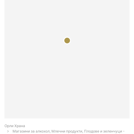
Орли Храна
Магазини за алкохол, Млечни продукти, Плодове и зеленчуци -