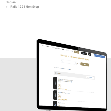
Перник
Ralia 1221 Non Stop