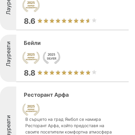
Лауреати
8.6
Бейли
Лауреати
8.8
Ресторант Арфа
Лауреати
В сърцето на град Ямбол се намира
Ресторант Арфа, който предоставя на
своите посетители комфортна атмосфера