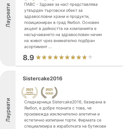
ПАВС - Здраве за нас! представлява
Лауреати
утвърден търговски обект за
здравословни храни и продукти,
позициониран в град Ямбол. Основен
акцент в дейността на компанията е
насърчаването на здравословен начин
на живот чрез внимателно подбран
асортимент ...
8.9
Sistercake2016
Лауреати
Сладкарница Sistercake2016, базирана в
Ямбол, е добре позната с това, че
произвежда изключително апетитни и
естетично изпипани торти. Фирмата се
специализира в изработката на бутикови