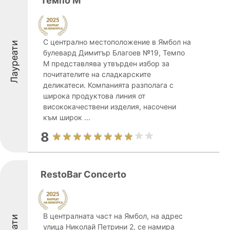
Темпо М
С централно местоположение в Ямбол на
Лауреати
булевард Димитър Благоев №19, Темпо
М представлява утвърден избор за
почитателите на сладкарските
деликатеси. Компанията разполага с
широка продуктова линия от
висококачествени изделия, насочени
към широк ...
8
RestoBar Concerto
В централната част на Ямбол, на адрес
улица Николай Петрини 2, се намира