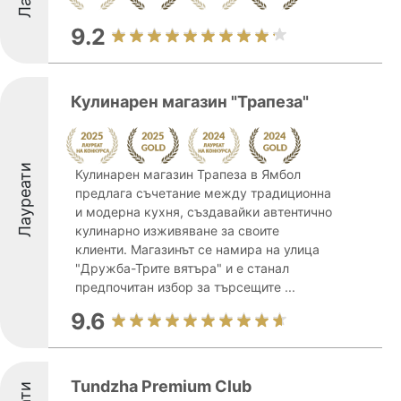
9.2
Кулинарен магазин "Трапеза"
Лауреати
Кулинарен магазин Трапеза в Ямбол
предлага съчетание между традиционна
и модерна кухня, създавайки автентично
кулинарно изживяване за своите
клиенти. Магазинът се намира на улица
"Дружба-Трите вятъра" и е станал
предпочитан избор за търсещите ...
9.6
Tundzha Premium Club