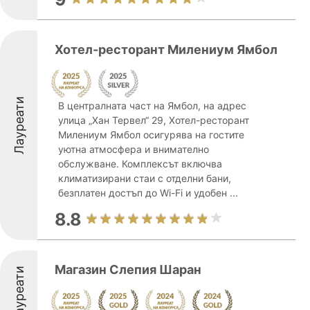
Хотел-ресторант Милениум Ямбол
Лауреати
В централната част на Ямбол, на адрес
улица „Хан Тервел“ 29, Хотел-ресторант
Милениум Ямбол осигурява на гостите
уютна атмосфера и внимателно
обслужване. Комплексът включва
климатизирани стаи с отделни бани,
безплатен достъп до Wi-Fi и удобен ...
8.8
Магазин Слепия Шаран
Лауреати