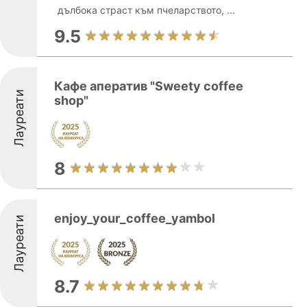
дълбока страст към пчеларството, ...
9.5
Кафе аператив "Sweety coffee
Лауреати
shop"
8
enjoy_your_coffee_yambol
Лауреати
8.7