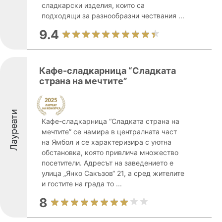
сладкарски изделия, които са
подходящи за разнообразни чествания ...
9.4
Кафе-сладкарница “Сладката
страна на мечтите”
Лауреати
Кафе-сладкарница “Сладката страна на
мечтите” се намира в централната част
на Ямбол и се характеризира с уютна
обстановка, която привлича множество
посетители. Адресът на заведението е
улица „Янко Сакъзов“ 21, а сред жителите
и гостите на града то ...
8