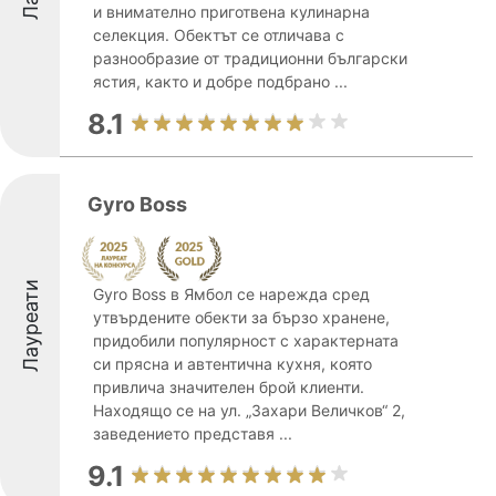
и внимателно приготвена кулинарна
селекция. Обектът се отличава с
разнообразие от традиционни български
ястия, както и добре подбрано ...
8.1
Gyro Boss
Лауреати
Gyro Boss в Ямбол се нарежда сред
утвърдените обекти за бързо хранене,
придобили популярност с характерната
си прясна и автентична кухня, която
привлича значителен брой клиенти.
Находящо се на ул. „Захари Величков“ 2,
заведението представя ...
9.1