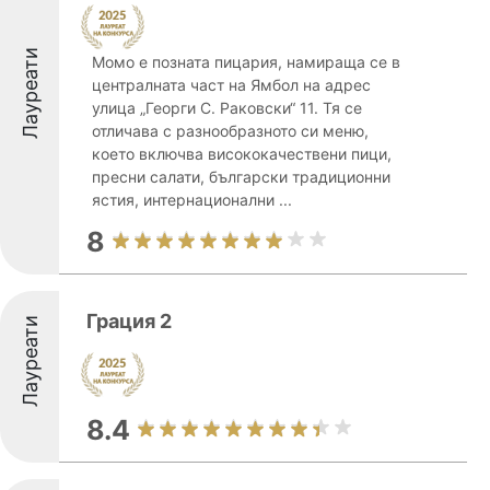
Лауреати
Момо е позната пицария, намираща се в
централната част на Ямбол на адрес
улица „Георги С. Раковски“ 11. Тя се
отличава с разнообразното си меню,
което включва висококачествени пици,
пресни салати, български традиционни
ястия, интернационални ...
8
Грация 2
Лауреати
8.4