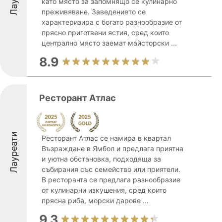
като място за запомнящо се кулинарно
преживяване. Заведението се
характеризира с богато разнообразие от
прясно приготвени ястия, сред които
централно място заемат майсторски ...
8.9
Ресторант Атлас
Лауреати
Ресторант Атлас се намира в квартал
Възраждане в Ямбол и предлага приятна
и уютна обстановка, подходяща за
събирания със семейство или приятели.
В ресторанта се предлага разнообразие
от кулинарни изкушения, сред които
прясна риба, морски дарове ...
9.3