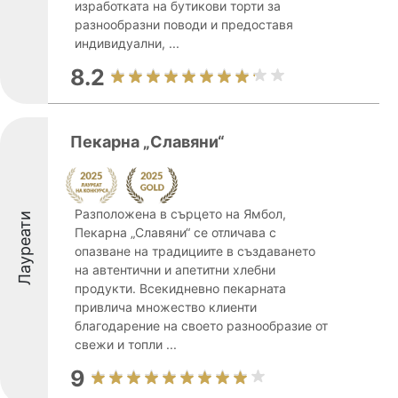
изработката на бутикови торти за
разнообразни поводи и предоставя
индивидуални, ...
8.2
Пекарна „Славяни“
Разположена в сърцето на Ямбол,
Лауреати
Пекарна „Славяни“ се отличава с
опазване на традициите в създаването
на автентични и апетитни хлебни
продукти. Всекидневно пекарната
привлича множество клиенти
благодарение на своето разнообразие от
свежи и топли ...
9