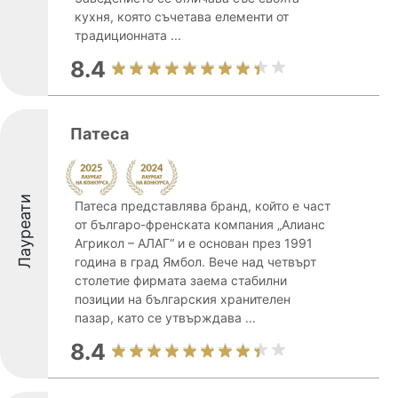
кухня, която съчетава елементи от
традиционната ...
8.4
Патеса
Лауреати
Патеса представлява бранд, който е част
от българо-френската компания „Алианс
Агрикол – АЛАГ“ и е основан през 1991
година в град Ямбол. Вече над четвърт
столетие фирмата заема стабилни
позиции на българския хранителен
пазар, като се утвърждава ...
8.4