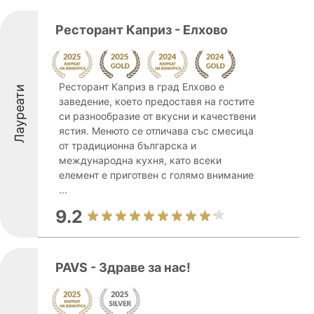
Ресторант Каприз - Елхово
Ресторант Каприз в град Елхово е
Лауреати
заведение, което предоставя на гостите
си разнообразие от вкусни и качествени
ястия. Менюто се отличава със смесица
от традиционна българска и
международна кухня, като всеки
елемент е приготвен с голямо внимание
...
9.2
PAVS - Здраве за нас!