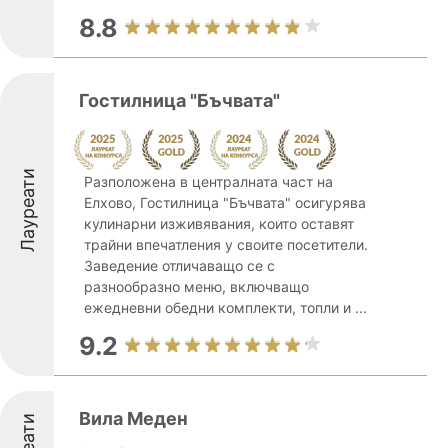
8.8
Гостилница "Бъчвата"
Лауреати
Разположена в централната част на
Елхово, Гостилница "Бъчвата" осигурява
кулинарни изживявания, които оставят
трайни впечатления у своите посетители.
Заведение отличаващо се с
разнообразно меню, включващо
ежедневни обедни комплекти, топли и ...
9.2
Вила Меден