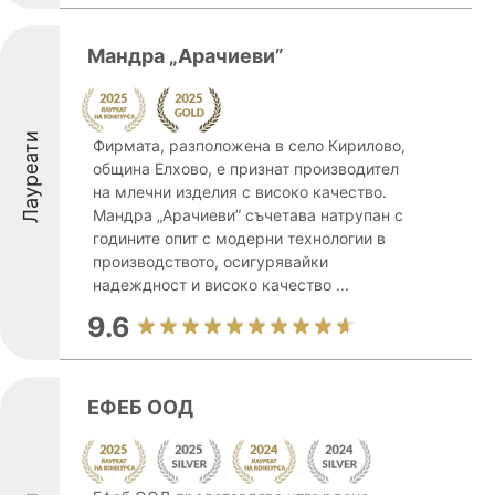
Мандра „Арачиеви”
Лауреати
Фирмата, разположена в село Кирилово,
община Елхово, е признат производител
на млечни изделия с високо качество.
Мандра „Арачиеви” съчетава натрупан с
годините опит с модерни технологии в
производството, осигурявайки
надеждност и високо качество ...
9.6
ЕФЕБ ООД