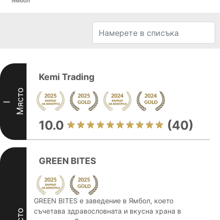
Ямбол
Kemi Trading
Място
I
10.0
(40)
GREEN BITES
GREEN BITES е заведение в Ямбол, което
съчетава здравословната и вкусна храна в