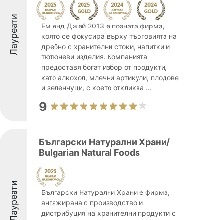
Лауреати
Ем енд Джей 2013 е позната фирма,
която се фокусира върху търговията на
дребно с хранителни стоки, напитки и
тютюневи изделия. Компанията
предоставя богат избор от продукти,
като алкохол, млечни артикули, плодове
и зеленчуци, с което откликва ...
9
Български Натурални Храни/
Bulgarian Natural Foods
Лауреати
Български Натурални Храни е фирма,
ангажирана с производство и
дистрибуция на хранителни продукти с