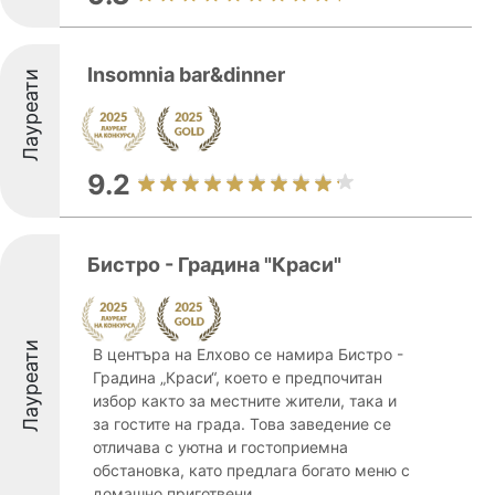
Insomnia bar&dinner
Лауреати
9.2
Бистро - Градина "Краси"
Лауреати
В центъра на Елхово се намира Бистро -
Градина „Краси“, което е предпочитан
избор както за местните жители, така и
за гостите на града. Това заведение се
отличава с уютна и гостоприемна
обстановка, като предлага богато меню с
домашно приготвени ...