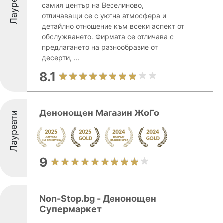
Лауреати
самия център на Веселиново,
отличаващи се с уютна атмосфера и
детайлно отношение към всеки аспект от
обслужването. Фирмата се отличава с
предлагането на разнообразие от
десерти, ...
8.1
Денонощен Магазин ЖоГо
Лауреати
9
Non-Stop.bg - Денонощен
Супермаркет