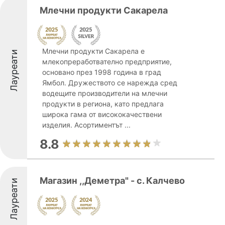
Млечни продукти Сакарела
Млечни продукти Сакарела е
Лауреати
млекопреработвателно предприятие,
основано през 1998 година в град
Ямбол. Дружеството се нарежда сред
водещите производители на млечни
продукти в региона, като предлага
широка гама от висококачествени
изделия. Асортиментът ...
8.8
Магазин ,,Деметра" - с. Калчево
Лауреати