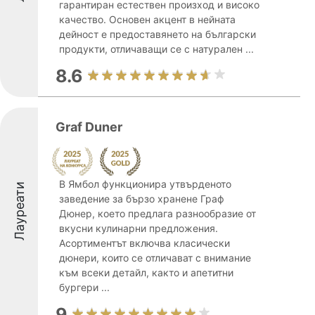
гарантиран естествен произход и високо
качество. Основен акцент в нейната
дейност е предоставянето на български
продукти, отличаващи се с натурален ...
8.6
Graf Duner
В Ямбол функционира утвърденото
Лауреати
заведение за бързо хранене Граф
Дюнер, което предлага разнообразие от
вкусни кулинарни предложения.
Асортиментът включва класически
дюнери, които се отличават с внимание
към всеки детайл, както и апетитни
бургери ...
9