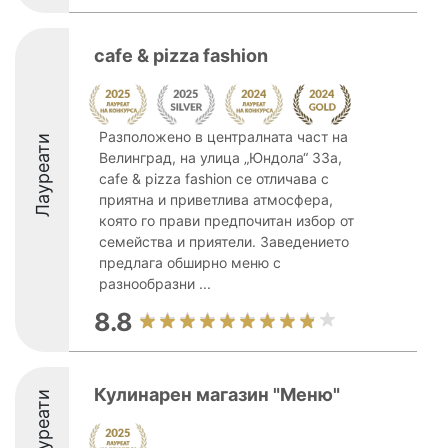
cafe & pizza fashion
Разположено в централната част на
Лауреати
Велинград, на улица „Юндола“ 33а,
cafe & pizza fashion се отличава с
приятна и приветлива атмосфера,
която го прави предпочитан избор от
семейства и приятели. Заведението
предлага обширно меню с
разнообразни ...
8.8
Кулинарен магазин "Меню"
Лауреати