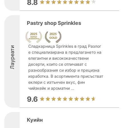
8.8
Pastry shop Sprinkles
Сладкарница Sprinkles в град Разлог
Лауреати
е специализирана в предлагането на
елегантни и висококачествени
десерти, които се отличават с
разнообразния си избор и прецизна
изработка. В асортимента присъстват
еклери с изтънчен вкус, фин
чийзкейк и ароматни ...
9.6
Куийн