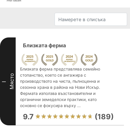
Негован
Близката ферма
Близката ферма представлява семейно
стопанство, което се ангажира с
Място
производството на чиста, пълноценна и
I
сезонна храна в района на Нови Искър.
Фермата използва възстановителни и
органични земеделски практики, като
основно се фокусира върху ...
9.7
(189)