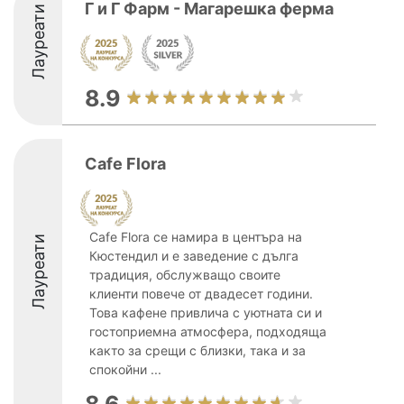
Г и Г Фарм - Магарешка ферма
Лауреати
8.9
Cafe Flora
Cafe Flora се намира в центъра на
Лауреати
Кюстендил и е заведение с дълга
традиция, обслужващо своите
клиенти повече от двадесет години.
Това кафене привлича с уютната си и
гостоприемна атмосфера, подходяща
както за срещи с близки, така и за
спокойни ...