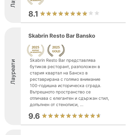
8.1
Skabrin Resto Bar Bansko
Skabrin Resto Bar представлява
Лауреати
бутиков ресторант, разположен в
стария квартал на Банско в
реставрирана с голямо внимание
100-годишна историческа сграда.
Вътрешното пространство се
отличава с елегантен и сдържан стил,
допълнен от стенописи, ...
9.6