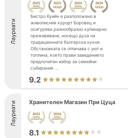
Бистро Куийн е разположено в
Лауреати
живописния курорт Боровец и
осигурява разнообразно кулинарно
преживяване, носещо духа на
традиционната българска кухня.
Обстановката се отличава с уют и
топлина, което прави заведението
предпочитан избор за семейни
събирания ...
9.2
Хранителен Магазин При Цуца
Лауреати
8.1