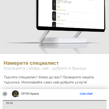
Намерете специалист
Класацията събира, най - добрите в бранша.
Търсите специалист близо до вас? Проверете нашата
търсачка. Използвайте само най-добрите услуги!
ОРЛИ Храна
Live chat
Търсене
05:34