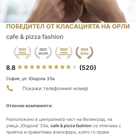
ПОБЕДИТЕЛ ОТ КЛАСАЦИЯТА НА ОРЛИ
cafe & pizza fashion
8.8
(520)
София, ул. Юндола 33а
Покажи телефонния номер
Относно компанията:
Разположено в централната част на Велинград, на
улица „Юндола“ 33а,
cafe & pizza fashion
се отличава с
приятна и приветлива атмосфера, която го прави