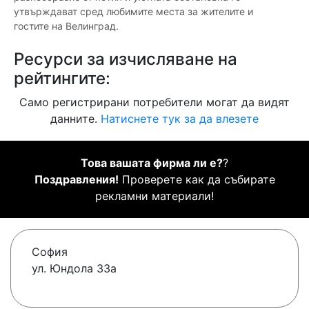
утвърждават сред любимите места за жителите и
гостите на Велинград.
Ресурси за изчисляване на
рейтингите:
Само регистрирани потребители могат да видят
данните.
Натиснете тук за да влезете
Това вашата фирма ли е?
?
Поздравления!
Проверете как да събирате
рекламни материали!
София
ул. Юндола 33а