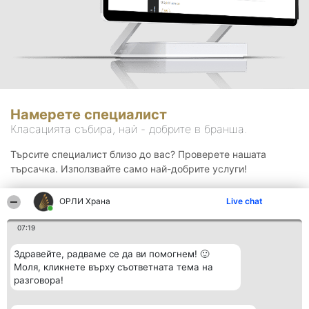
Намерете специалист
Класацията събира, най - добрите в бранша.
Търсите специалист близо до вас? Проверете нашата
търсачка. Използвайте само най-добрите услуги!
ОРЛИ Храна
Live chat
Търсене
07:19
Здравейте, радваме се да ви помогнем! 🙂
Моля, кликнете върху съответната тема на
разговора!