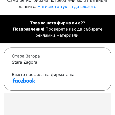
Само регистрирани потребители могат да видят
данните.
Натиснете тук за да влезете
Това вашата фирма ли е?
?
Поздравления!
Проверете как да събирате
рекламни материали!
Стара Загора
Stara Zagora
Вижте профила на фирмата на