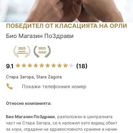
ПОБЕДИТЕЛ ОТ КЛАСАЦИЯТА НА ОРЛИ
Био Магазин ПоЗдрави
9.1
(18)
Стара Загора, Stara Zagora
Покажи телефонния номер
Относно компанията:
Био Магазин ПоЗдрави
, разположен в централната
част на Стара Загора, се е наложил като водещ обект
за хора, отдадени на здравословното хранене и начин