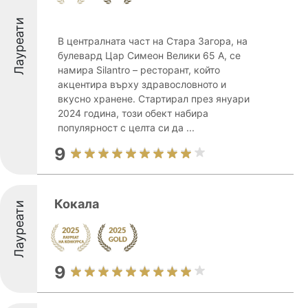
Лауреати
В централната част на Стара Загора, на
булевард Цар Симеон Велики 65 А, се
намира Silantro – ресторант, който
акцентира върху здравословното и
вкусно хранене. Стартирал през януари
2024 година, този обект набира
популярност с целта си да ...
9
Кокала
Лауреати
9