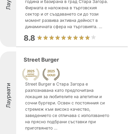
година и базирана в град Стара Загора.
Фирмата е наложена в търговския
сектор и от създаването си до този
момент развива активна дейност в
динамичната сфера на търговията. ...
8.8
Street Burger
Street Burger в Стара Загора е
Лауреати
разпознавана като предпочитана
локация за любителите на апетитни и
сочни бургери. Освен с постоянния си
стремеж към високо качество,
заведението се отличава с използването
на прясно подбрани съставки при
приготвянето ...