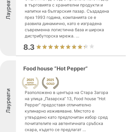
Лауреати
в търговията с хранителни продукти и
напитки на българския пазар. Създадена
през 1993 година, компанията се е
развила динамично, като е изградена
съвременна логистична база и широка
дистрибуторска мрежа. ...
8.3
Food house “Hot Pepper”
Лауреати
Разположено в центъра на Стара Загора
на улица „Пазарска“ 13, Food house “Hot
Pepper” предоставя отличително
кулинарно изживяване. Мястото е
утвърдено като предпочитан избор сред
почитателите на автентичната сръбска
скара, където се предлагат ...