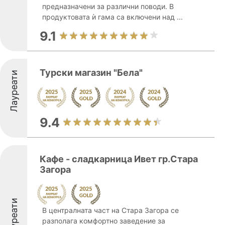
предназначени за различни поводи. В
продуктовата ѝ гама са включени над ...
9.1
Турски магазин "Бела"
Лауреати
9.4
Кафе - сладкарница Ивет гр.Стара
Загора
Лауреати
В централната част на Стара Загора се
разполага комфортно заведение за