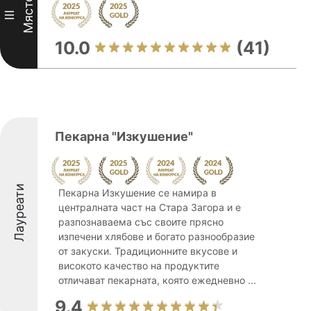
Място
III
10.0
(41)
Пекарна "Изкушение"
Лауреати
Пекарна Изкушение се намира в
централната част на Стара Загора и е
разпознаваема със своите прясно
изпечени хлябове и богато разнообразие
от закуски. Традиционните вкусове и
високото качество на продуктите
отличават пекарната, която ежедневно ...
9.4