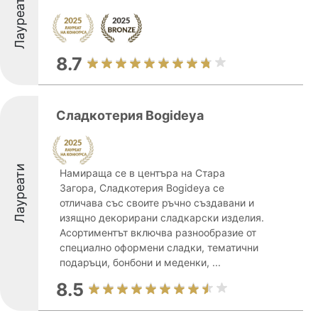
Лауреати
8.7
Сладкотерия Bogideya
Лауреати
Намираща се в центъра на Стара
Загора, Сладкотерия Bogideya се
отличава със своите ръчно създавани и
изящно декорирани сладкарски изделия.
Асортиментът включва разнообразие от
специално оформени сладки, тематични
подаръци, бонбони и меденки, ...
8.5