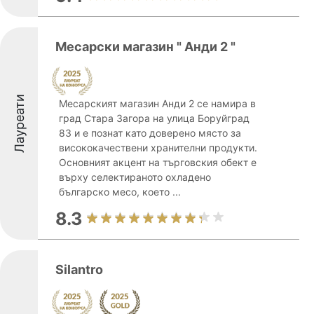
Месарски магазин " Анди 2 "
Лауреати
Месарският магазин Анди 2 се намира в
град Стара Загора на улица Боруйград
83 и е познат като доверено място за
висококачествени хранителни продукти.
Основният акцент на търговския обект е
върху селектираното охладено
българско месо, което ...
8.3
Silantro