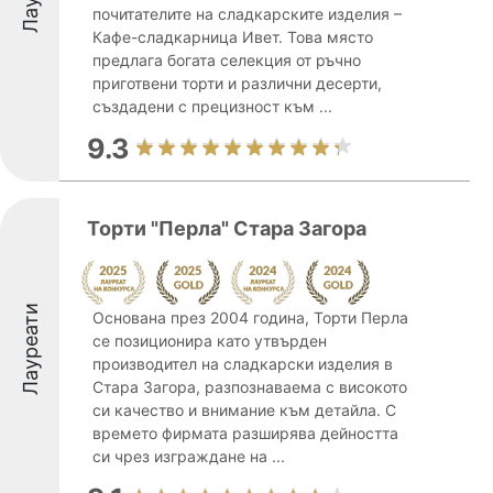
почитателите на сладкарските изделия –
Кафе-сладкарница Ивет. Това място
предлага богата селекция от ръчно
приготвени торти и различни десерти,
създадени с прецизност към ...
9.3
Торти "Перла" Стара Загора
Лауреати
Основана през 2004 година, Торти Перла
се позиционира като утвърден
производител на сладкарски изделия в
Стара Загора, разпознаваема с високото
си качество и внимание към детайла. С
времето фирмата разширява дейността
си чрез изграждане на ...