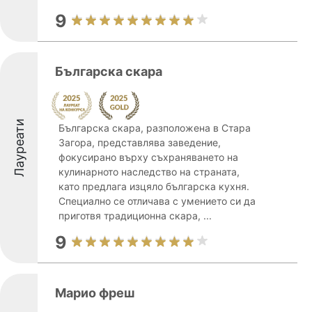
9
Българска скара
Лауреати
Българска скара, разположенa в Стара
Загора, представлява заведение,
фокусирано върху съхраняването на
кулинарното наследство на страната,
като предлага изцяло българска кухня.
Специално се отличава с умението си да
приготвя традиционна скара, ...
9
Марио фреш