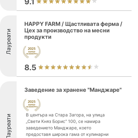
9.1
HAPPY FARM / Щастливата ферма /
Цех за производство на месни
Лауреати
продукти
8.5
Заведение за хранене "Манджаре"
В центъра на Стара Загора, на улица
Лауреати
„Свети Княз Борис“ 100, се намира
заведението Манджаре, което
предоставя широка гама от кулинарни