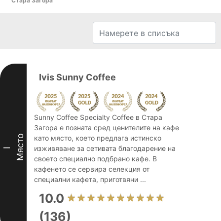
Стара Загора
Ivis Sunny Coffee
Sunny Coffee Specialty Coffee в Стара
Загора е позната сред ценителите на кафе
Място
като място, което предлага истинско
изживяване за сетивата благодарение на
I
своето специално подбрано кафе. В
кафенето се сервира селекция от
специални кафета, приготвяни ...
10.0
(136)