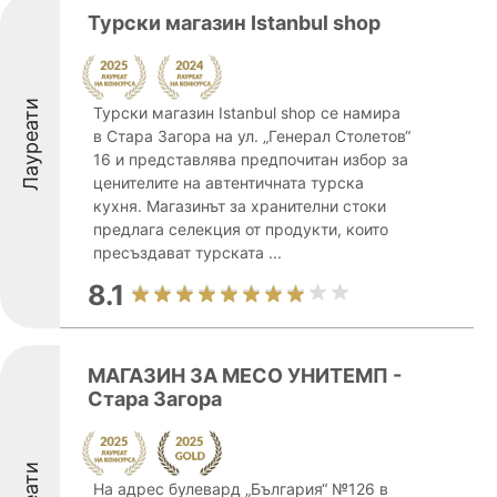
Турски магазин Istanbul shop
Лауреати
Турски магазин Istanbul shop се намира
в Стара Загора на ул. „Генерал Столетов“
16 и представлява предпочитан избор за
ценителите на автентичната турска
кухня. Магазинът за хранителни стоки
предлага селекция от продукти, които
пресъздават турската ...
8.1
МАГАЗИН ЗА МЕСО УНИТЕМП -
Стара Загора
На адрес булевард „България“ №126 в