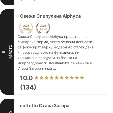
Свежа Спирулина Alphyca
Свежа Спирулина Alphyca представлява
българска фирма, чиито основни дейности
Място
се фокусират върху модерното отглеждане
и производството на функционални
II
хранителни продукти на базата на
микроводорасли. Компанията се намира в
Стара Загора и има ...
10.0
(134)
caffetto Стара Загора