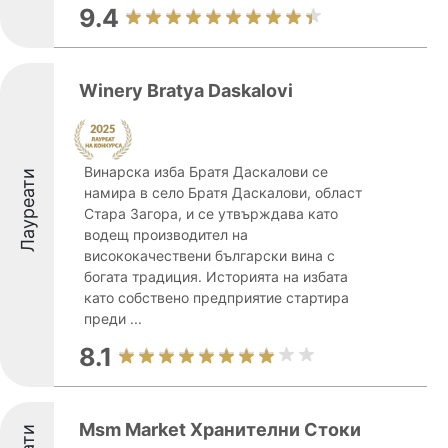
9.4
Winery Bratya Daskalovi
Винарска изба Братя Даскалови се
Лауреати
намира в село Братя Даскалови, област
Стара Загора, и се утвърждава като
водещ производител на
висококачествени български вина с
богата традиция. Историята на избата
като собствено предприятие стартира
преди ...
8.1
Msm Market Хранителни Стоки