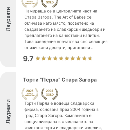
Лауреати
Намираща се в централната част на
Стара Загора, The Art of Bakes се
отличава като място, посветено на
създаването на сладкарски шедьоври и
предлагането на качествени напитки.
Това заведение впечатлява със селекция
от изискани десерти, приготвени ...
9.7
Торти "Перла" Стара Загора
Лауреати
Торти Перла е водеща сладкарска
фирма, основана през 2004 година в
град Стара Загора. Компанията е
специализирана в създаването на
изискани торти и сладкарски изделия,