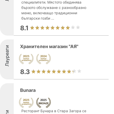
специалитети. Мястото обединява
бързото обслужване с разнообразно
меню, включващо традиционни
български гозби ...
8.1
Хранителен магазин "АЯ"
Лауреати
8.3
Bunara
Ресторант Бунара в Стара Загора се