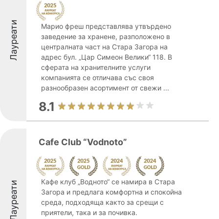
Лауреати
Марио фреш представлява утвърдено
заведение за хранене, разположено в
централната част на Стара Загора на
адрес бул. „Цар Симеон Велики“ 118. В
сферата на хранителните услуги
компанията се отличава със своя
разнообразен асортимент от свежи ...
8.1
Cafe Club “Vodnoto”
Кафе клуб „Водното“ се намира в Стара
Лауреати
Загора и предлага комфортна и спокойна
среда, подходяща както за срещи с
приятели, така и за почивка.