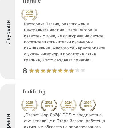
Пагане
Лауреати
Ресторант Пагане, разположен в
централната част на Стара Загора, е
известен с това, че осигурява на своите
посетители отличителни кулинарни
изживявания. Мястото се характеризира
с уютен интериор и просторна лятна
градина, които създават приятна ...
8
forlife.bg
„Стевия Фор Лайф“ ООД е предприятие
Лауреати
със седалище в Стара Загора, работещо
активно в областта на здравословното