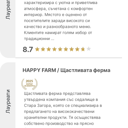
Лауреати
характеризира с уютна и приветлива
атмосфера, съчетана с комфортен
интериор. Мястото е оценено от
посетителите заради високото си
качество и разнообразното меню.
Клиентите намират голям избор от
традиционни ...
8.7
HAPPY FARM / Щастливата ферма
Лауреати
Щастливата ферма представлява
утвърдена компания със седалище в
Стара Загора, която се специализира в
предлагането на висококачествени
хранителни продукти. Тя осъществява
собствено производство на прясно