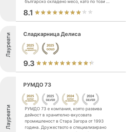
българско охладено месо, като по този ...
8.1
Сладкарница Делиса
Лауреати
9.3
РУМДО 73
Лауреати
РУМДО 73 е компания, която развива
дейност в хранително-вкусовата
промишленост в Стара Загора от 1993
година. Дружеството е специализирано