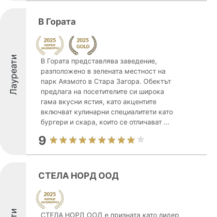
В Гората
Лауреати
В Гората представлява заведение,
разположено в зелената местност на
парк Аязмото в Стара Загора. Обектът
предлага на посетителите си широка
гама вкусни ястия, като акцентите
включват кулинарни специалитети като
бургери и скара, които се отличават ...
9
СТЕЛА НОРД ООД
СТЕЛА НОРД ООД е призната като лидер