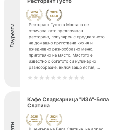
Ресторант Густо
Ресторант Густо в Монтана се
Лауреати
отличава като предпочитан
ресторант, популярен с предлагането
на домашно приготвена кухня и
ежедневно разнообразно меню,
приготвяно на място. Мястото е
известно с богатото си кулинарно
разнообразие, включващо ястия, ...
Кафе Сладкарница "ИЗА"-Бяла
Слатина
В центъра на Бяла Слатина, на адрес