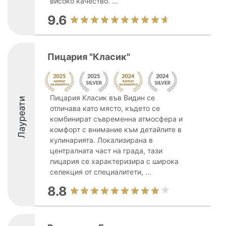
високо качество. ...
9.6
Пицария "Класик"
Пицария Класик във Видин се
Лауреати
отличава като място, където се
комбинират съвременна атмосфера и
комфорт с внимание към детайлите в
кулинарията. Локализирана в
централната част на града, тази
пицария се характеризира с широка
селекция от специалитети, ...
8.8