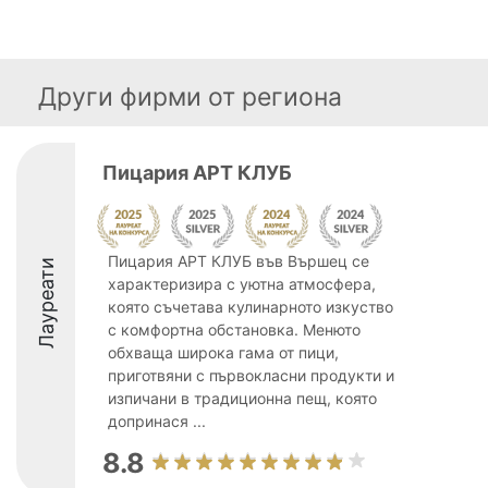
Други фирми от региона
Пицария АРТ КЛУБ
Пицария АРТ КЛУБ във Вършец се
Лауреати
характеризира с уютна атмосфера,
която съчетава кулинарното изкуство
с комфортна обстановка. Менюто
обхваща широка гама от пици,
приготвяни с първокласни продукти и
изпичани в традиционна пещ, която
допринася ...
8.8