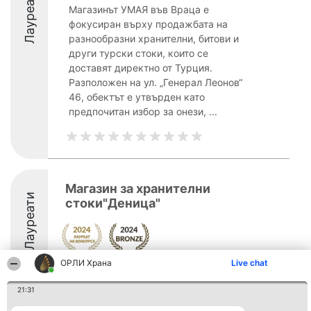
Лауреати
Магазинът УМАЯ във Враца е
фокусиран върху продажбата на
разнообразни хранителни, битови и
други турски стоки, които се
доставят директно от Турция.
Разположен на ул. „Генерал Леонов“
46, обектът е утвърден като
предпочитан избор за онези, ...
Магазин за хранителни
Лауреати
стоки"Деница"
ОРЛИ Храна
Live chat
21:31