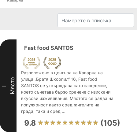
Каварна
Fast food SANTOS
Разположено в центъра на Каварна на
улица „Братя Шкорпил“ 16, Fast food
Място
SANTOS се утвърждава като заведение,
I
което съчетава бързо хранене с изискани
вкусови изживявания. Мястото се радва на
популярност както сред жителите на
града, така и сред ...
9.8
(105)