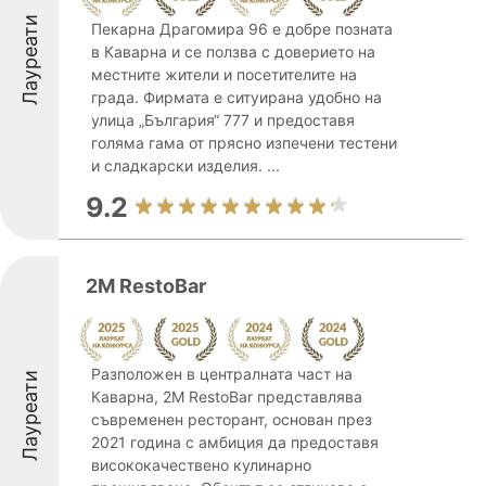
Лауреати
Пекарна Драгомира 96 е добре позната
в Каварна и се ползва с доверието на
местните жители и посетителите на
града. Фирмата е ситуирана удобно на
улица „България“ 777 и предоставя
голяма гама от прясно изпечени тестени
и сладкарски изделия. ...
9.2
2M RestoBar
Разположен в централната част на
Лауреати
Каварна, 2M RestoBar представлява
съвременен ресторант, основан през
2021 година с амбиция да предоставя
висококачествено кулинарно