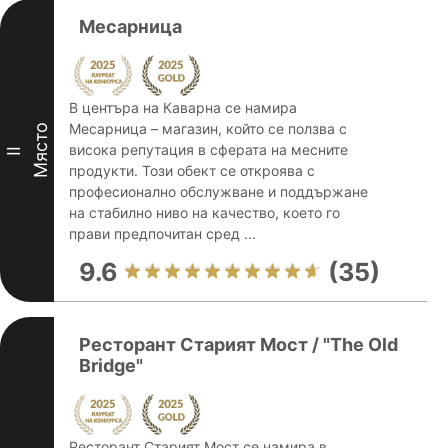
Месарница
В центъра на Каварна се намира
Месарница – магазин, който се ползва с
Място
висока репутация в сферата на месните
II
продукти. Този обект се откроява с
професионално обслужване и поддържане
на стабилно ниво на качество, което го
прави предпочитан сред ...
9.6
(35)
Ресторант Старият Мост / "The Old
Bridge"
Ресторант Старият Мост се намира в