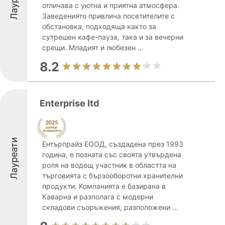
отличава с уютна и приятна атмосфера.
Заведениято привлича посетителите с
обстановка, подходяща както за
сутрешен кафе-пауза, така и за вечерни
срещи. Младият и любезен ...
8.2
Enterprise ltd
Лауреати
Ентърпрайз ЕООД, създадена през 1993
година, е позната със своята утвърдена
роля на водещ участник в областта на
търговията с бързооборотни хранителни
продукти. Компанията е базирана в
Каварна и разполага с модерни
складови съоръжения, разположени ...