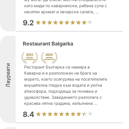
като миди по каварненски, рибена супа с
наситен аромат и овчарска салата, ...
9.2
Restaurant Balgarka
Лауреати
Ресторант Българка се намира в
Каварна и е разположен на брега на
морето, което осигурява на посетителите
внушителна гледка към водата и уютна
атмосфера, подходяща за почивка и
удоволствие. Заведението разполага с
красива лятна градина, изпълнена ...
8.4