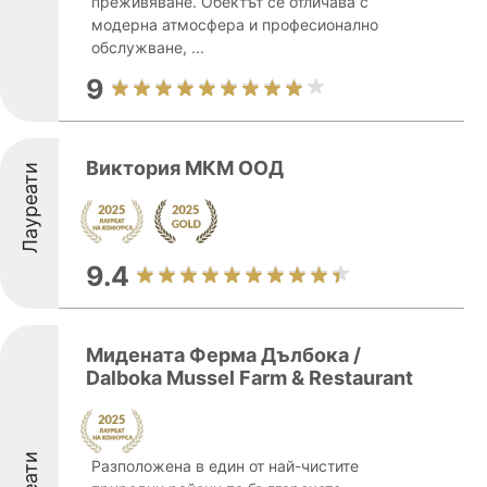
преживяване. Обектът се отличава с
модерна атмосфера и професионално
обслужване, ...
9
Виктория МКМ ООД
Лауреати
9.4
Мидената Ферма Дълбока /
Dalboka Mussel Farm & Restaurant
Разположена в един от най-чистите