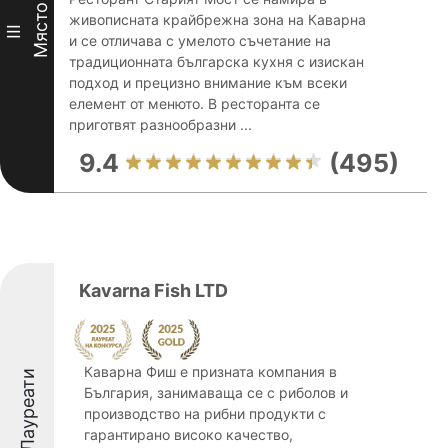
Място
живописната крайбрежна зона на Каварна
III
и се отличава с умелото съчетание на
традиционната българска кухня с изискан
подход и прецизно внимание към всеки
елемент от менюто. В ресторанта се
приготвят разнообразни ...
9.4
(495)
Kavarna Fish LTD
Каварна Фиш е призната компания в
Лауреати
България, занимаваща се с риболов и
производство на рибни продукти с
гарантирано високо качество,