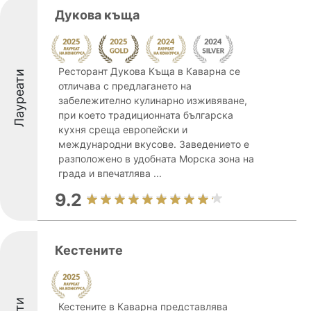
Дукова къща
Ресторант Дукова Къща в Каварна се
Лауреати
отличава с предлагането на
забележително кулинарно изживяване,
при което традиционната българска
кухня среща европейски и
международни вкусове. Заведението е
разположено в удобната Морска зона на
града и впечатлява ...
9.2
Кестените
Кестените в Каварна представлява