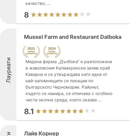
качество, ...
8
Mussel Farm and Restaurant Dalboka
Лауреати
Мидена ферма „Дълбока“ е разположена
в живописния Калиакренски залив край
Каварна и се утвърждава като една от
най-запомнящите се локации по
българското Черноморие. Районът,
където се намира, се отличава с особено
чиста околна среда, което оказва ...
8.1
Лайв Корнер