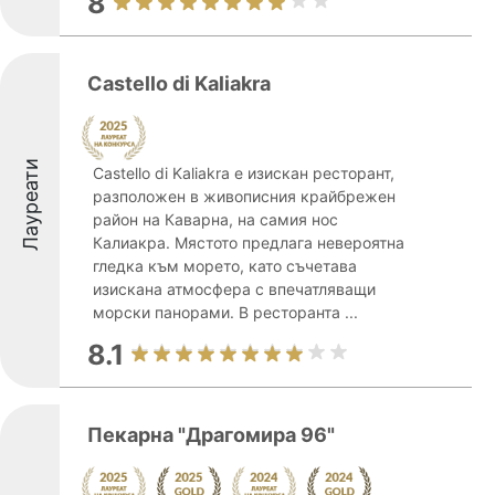
8
Castello di Kaliakra
Лауреати
Castello di Kaliakra е изискан ресторант,
разположен в живописния крайбрежен
район на Каварна, на самия нос
Калиакра. Мястото предлага невероятна
гледка към морето, като съчетава
изискана атмосфера с впечатляващи
морски панорами. В ресторанта ...
8.1
Пекарна "Драгомира 96"