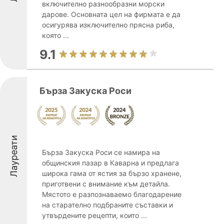
включително разнообразни морски
дарове. Основната цел на фирмата е да
осигурява изключително прясна риба,
която ...
9.1
Бърза Закуска Роси
Лауреати
Бърза Закуска Роси се намира на
общинския пазар в Каварна и предлага
широка гама от ястия за бързо хранене,
приготвени с внимание към детайла.
Мястото е разпознаваемо благодарение
на старателно подбраните съставки и
утвърдените рецепти, които ...