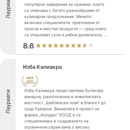
Лауреати
популярно заведение за хранене, което
се отличава с богато разнообразие от
кулинарни предложения. Менюто
включва специалитети, приготвени от
пресни и местни продукти — сред които
се открояват супи и рибни деликатеси, ...
8.6
Изба Калиакра
Изба Калиакра представлява бутикова
Лауреати
винарна, разположена в живописната
местност „Шабленски лозя“ в близост до
град Каварна. Винарната е проект на
фирма „Агродес“ ЕООД и се
специализира в създаването на
ограничени серии вина с високо