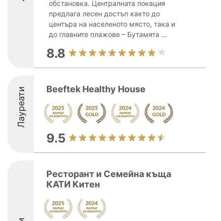
обстановка. Централната локация
предлага лесен достъп както до
центъра на населеното място, така и
до главните плажове – Бутамята ...
8.8
Beeftek Healthy House
Лауреати
9.5
Ресторант и Семейна къща
КАТИ Китен