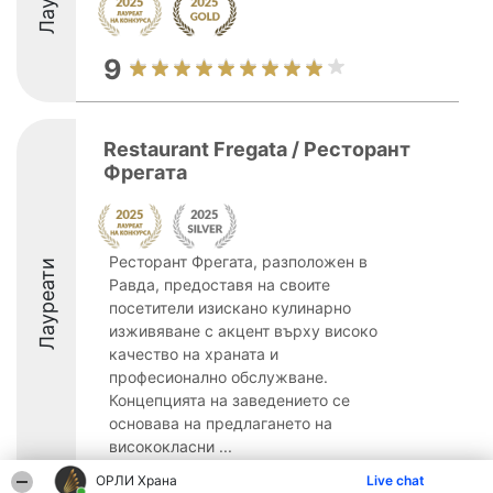
9
Restaurant Fregata / Ресторант
Фрегата
Ресторант Фрегата, разположен в
Лауреати
Равда, предоставя на своите
посетители изискано кулинарно
изживяване с акцент върху високо
качество на храната и
професионално обслужване.
Концепцията на заведението се
основава на предлагането на
висококласни ...
ОРЛИ Храна
8.9
Live chat