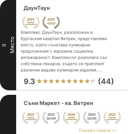
ДаунТаун
Комплекс ДаунТаун, разположен в
бургаския квартал Ветрен, представлява
Място
място, което съчетава кулинарни
II
предложения с изразена социална
ангажираност. Комплексът разполага със
собствена пекарна, където се приготвят
различни видове кулинарни изделия, ...
9.3
(44)
Съни Маркет - кв. Ветрен
Покажи повече >>