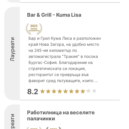
Bar & Grill - Kuma Lisa
Бар и Грил Кума Лиса е разположен
Лауреати
край Нова Загора, на удобно място
на 245-ия километър по
автомагистрала "Тракия" в посока
Бургас-София. Благодарение на
стратегическата си локация,
ресторантът се превръща във
фаворит сред пътуващите, които ...
8.2
Работилница на веселите
Лауреати
палачинки