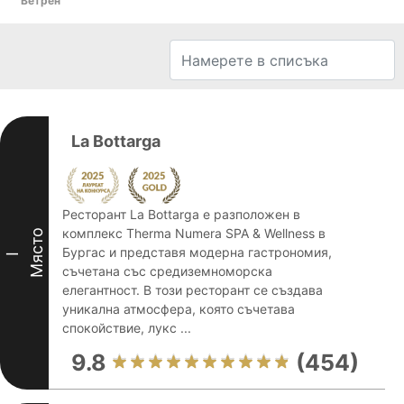
Ветрен
La Bottarga
Ресторант La Bottarga е разположен в
комплекс Therma Numera SPA & Wellness в
Място
Бургас и представя модерна гастрономия,
I
съчетана със средиземноморска
елегантност. В този ресторант се създава
уникална атмосфера, която съчетава
спокойствие, лукс ...
9.8
(454)