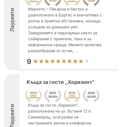
Маркето – Пекарна и бистро е
Лауреати
разположено в Бургас и впечатлява с
уютна и приятна обстановка, носеща
усещане за домашен уют.
Заведениято е подходящо както за
събирания с приятели, така и за
неформални срещи. Менюто включва
разнообразие от ястия, ...
9
Къща за гости ,,Хоризонт”
Къща за гости „Хоризонт“,
Лауреати
разположена на ул. Бутамя 12 в
Синеморец, осигурява на
настанените уютна и комфортна