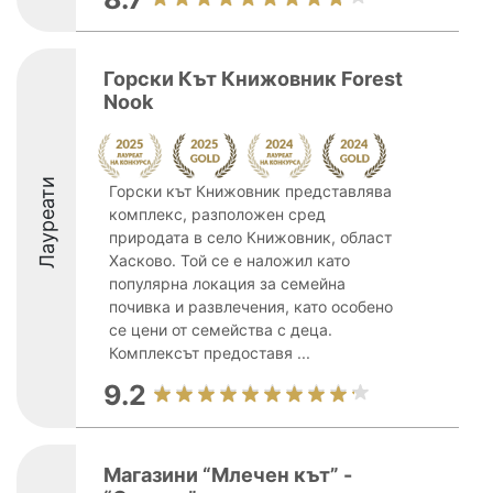
Горски Кът Книжовник Forest
Nook
Лауреати
Горски кът Книжовник представлява
комплекс, разположен сред
природата в село Книжовник, област
Хасково. Той се е наложил като
популярна локация за семейна
почивка и развлечения, като особено
се цени от семейства с деца.
Комплексът предоставя ...
9.2
Магазини “Млечен кът” -