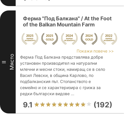
Ферма "Под Балканa" / At the Foot
of the Balkan Mountain Farm
Покажи повече >>
Място
Ферма Под Балкана представлява добре
II
установен производител на натурални
млечни и месни стоки, намиращ се в село
Васил Левски, в община Карлово, по
подбалканския път. Стопанството е
семейно и се характеризира с грижа за
редки български видове ...
9.1
(192)