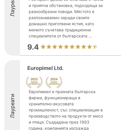
Лауреати
и приятна обстановка, подходяща за
разнообразни поводи. Мястото е
разпознаваемо заради своите
домашно приготвени ястия, като
менюто съчетава традиционни
специалитети от българската ...
9.4
Europimel Ltd.
Европимел е призната българска
Лауреати
фирма, функционираща в
хранително-вкусовата
промишленост, със специализация в
производството на продукти от месо
и птици. Създадена през 1993
година, компанията изгражда