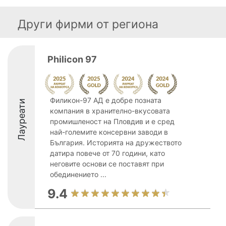
Други фирми от региона
Philicon 97
Филикон-97 АД е добре позната
Лауреати
компания в хранително-вкусовата
промишленост на Пловдив и е сред
най-големите консервни заводи в
България. Историята на дружеството
датира повече от 70 години, като
неговите основи се поставят при
обединението ...
9.4