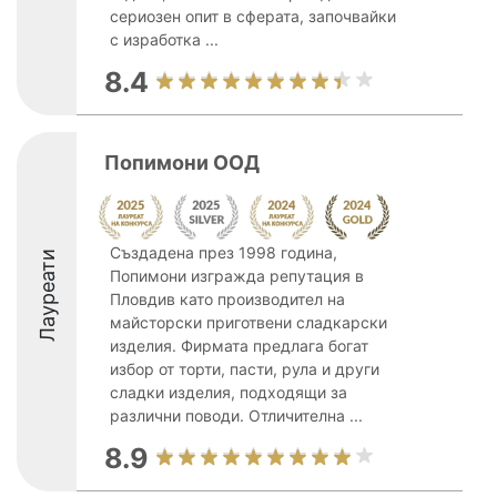
сериозен опит в сферата, започвайки
с изработка ...
8.4
Попимони ООД
Създадена през 1998 година,
Лауреати
Попимони изгражда репутация в
Пловдив като производител на
майсторски приготвени сладкарски
изделия. Фирмата предлага богат
избор от торти, пасти, рула и други
сладки изделия, подходящи за
различни поводи. Отличителна ...
8.9