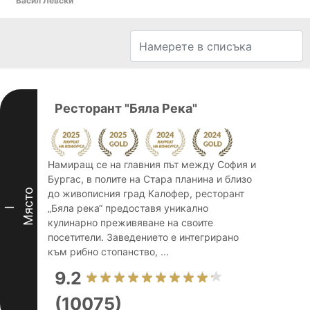
Васил Левски
Ресторант "Бяла Река"
Намиращ се на главния път между София и
Бургас, в полите на Стара планина и близо
Място
до живописния град Калофер, ресторант
„Бяла река“ предоставя уникално
I
кулинарно преживяване на своите
посетители. Заведението е интегрирано
към рибно стопанство, ...
9.2
(10075)