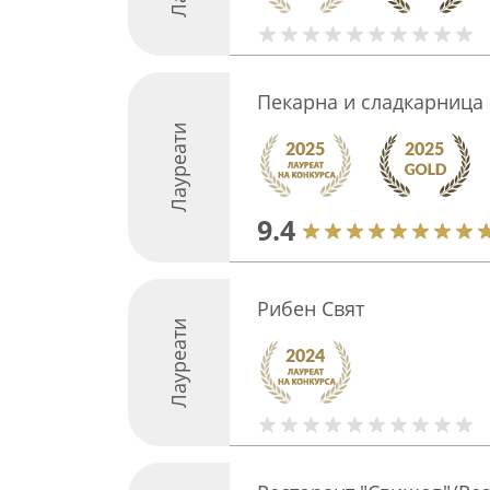
Пекарна и сладкарница 
Лауреати
9.4
Рибен Свят
Лауреати