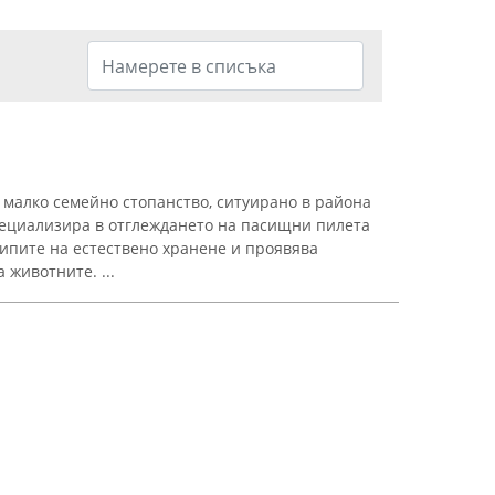
малко семейно стопанство, ситуирано в района
пециализира в отглеждането на пасищни пилета
ципите на естествено хранене и проявява
животните. ...