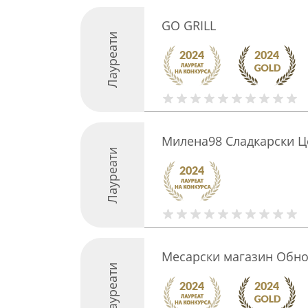
GO GRILL
Лауреати
Милена98 Сладкарски Ц
Лауреати
Месарски магазин Обно
Лауреати