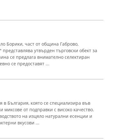
ло Борики, част от община Габрово,
 представлява утвърден търговски обект за
зина се предлага внимателно селектиран
евно се предоставят ...
 в България, която се специализира във
 миксове от подправки с високо качество.
водството на изцяло натурални есенции и
ктерни вкусови ...