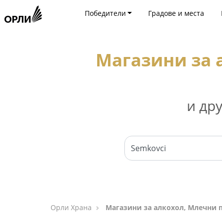
Победители
Градове и места
Магазини за 
и др
Орли Храна
Магазини за алкохол, Млечни 