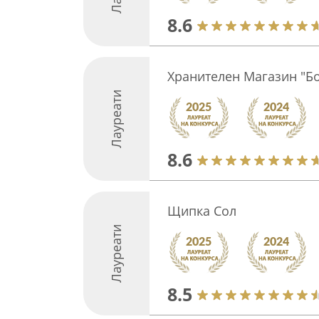
8.6
Хранителен Магазин "Б
Лауреати
8.6
Щипка Сол
Лауреати
8.5