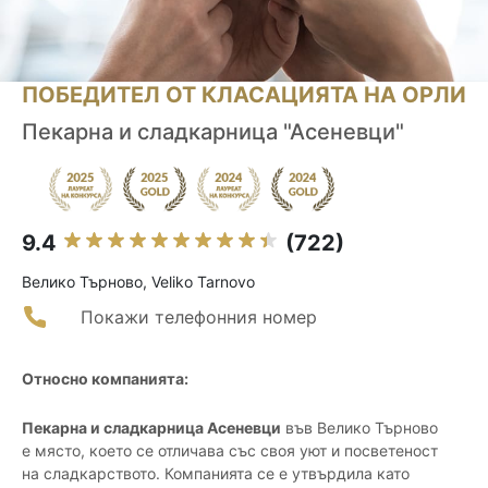
ПОБЕДИТЕЛ ОТ КЛАСАЦИЯТА НА ОРЛИ
Пекарна и сладкарница "Асеневци"
9.4
(722)
Велико Търново, Veliko Tarnovo
Покажи телефонния номер
Относно компанията:
Пекарна и сладкарница Асеневци
във Велико Търново
е място, което се отличава със своя уют и посветеност
на сладкарството. Компанията се е утвърдила като