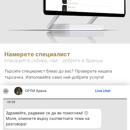
Намерете специалист
Класацията събира, най - добрите в бранша.
Търсите специалист близо до вас? Проверете нашата
търсачка. Използвайте само най-добрите услуги!
ОРЛИ Храна
Live chat
Търсене
05:58
Здравейте, радваме се да ви помогнем! 🙂
Моля, кликнете върху съответната тема на
разговора!