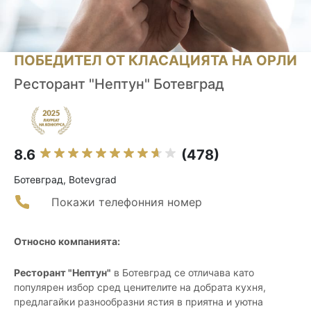
ПОБЕДИТЕЛ ОТ КЛАСАЦИЯТА НА ОРЛИ
Ресторант "Нептун" Ботевград
8.6
(478)
Ботевград, Botevgrad
Покажи телефонния номер
Относно компанията:
Ресторант "Нептун"
в Ботевград се отличава като
популярен избор сред ценителите на добрата кухня,
предлагайки разнообразни ястия в приятна и уютна