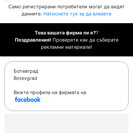
Само регистрирани потребители могат да видят
данните.
Натиснете тук за да влезете
Това вашата фирма ли е?
?
Поздравления!
Проверете как да събирате
рекламни материали!
Ботевград
Botevgrad
Вижте профила на фирмата на