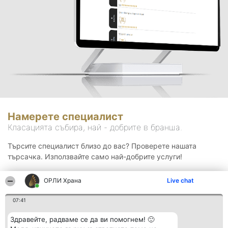
Намерете специалист
Класацията събира, най - добрите в бранша.
Търсите специалист близо до вас? Проверете нашата
търсачка. Използвайте само най-добрите услуги!
ОРЛИ Храна
Live chat
Търсене
07:41
Здравейте, радваме се да ви помогнем! 🙂