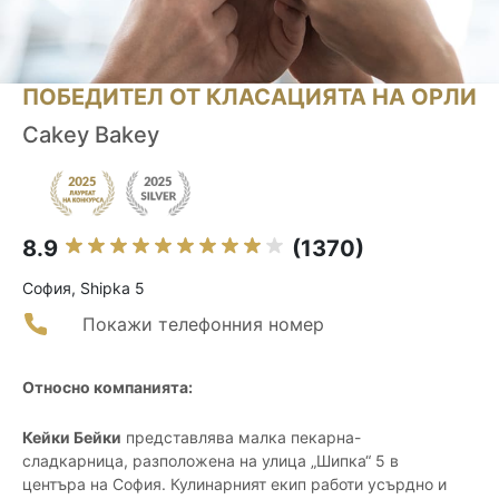
ПОБЕДИТЕЛ ОТ КЛАСАЦИЯТА НА ОРЛИ
Cakey Bakey
8.9
(1370)
София, Shipka 5
Покажи телефонния номер
Относно компанията:
Кейки Бейки
представлява малка пекарна-
сладкарница, разположена на улица „Шипка“ 5 в
центъра на София. Кулинарният екип работи усърдно и