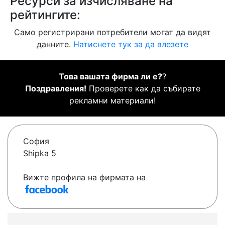
Ресурси за изчисляване на
рейтингите:
Само регистрирани потребители могат да видят
данните.
Натиснете тук за да влезете
Това вашата фирма ли е?
?
Поздравления!
Проверете как да събирате
рекламни материали!
София
Shipka 5
Вижте профила на фирмата на