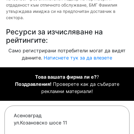
отдаденост към отличното обслужване, БМГ Фамилия
утвърждава имиджа си на предпочитан доставчик в
сектора.
Ресурси за изчисляване на
рейтингите:
Само регистрирани потребители могат да видят
данните.
Натиснете тук за да влезете
Това вашата фирма ли е?
?
Поздравления!
Проверете как да събирате
рекламни материали!
Асеновград
ул.Козановско шосе 11