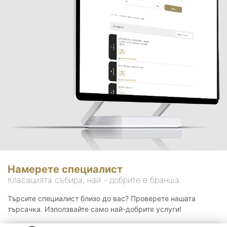
Намерете специалист
Класацията събира, най - добрите в бранша.
Търсите специалист близо до вас? Проверете нашата
търсачка. Използвайте само най-добрите услуги!