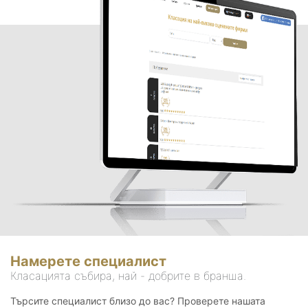
Намерете специалист
Класацията събира, най - добрите в бранша.
Търсите специалист близо до вас? Проверете нашата