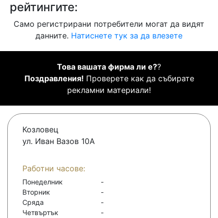
рейтингите:
Само регистрирани потребители могат да видят
данните.
Натиснете тук за да влезете
Това вашата фирма ли е?
?
Поздравления!
Проверете как да събирате
рекламни материали!
Козловец
ул. Иван Вазов 10А
Работни часове:
Понеделник
-
Вторник
-
Сряда
-
Четвъртък
-