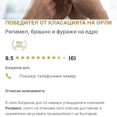
ПОБЕДИТЕЛ ОТ КЛАСАЦИЯТА НА ОРЛИ
Риламел, брашно и фуражи на едро
8.5
(6)
Богданов дол,
Покажи телефонния номер
Относно компанията:
В село Богданов дол се намира утвърдената компания
Риламел
, която се отличава като ключов доставчик в
хранително-вкусовата промишленост на България.