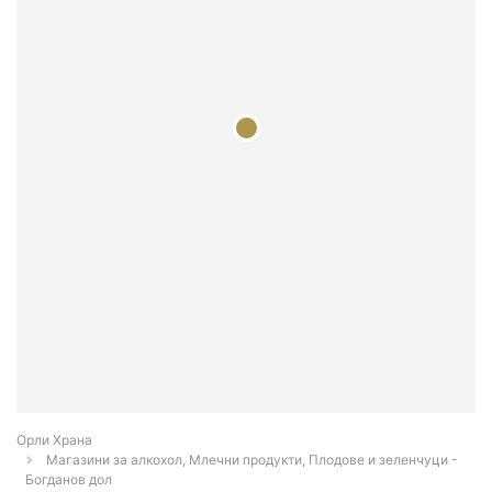
Орли Храна
Магазини за алкохол, Млечни продукти, Плодове и зеленчуци -
Богданов дол