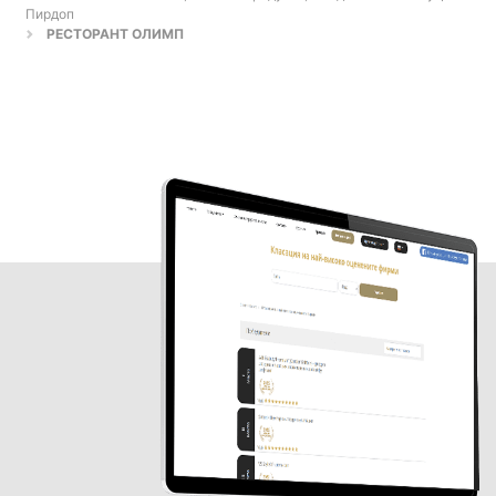
Пирдоп
РЕСТОРАНТ ОЛИМП