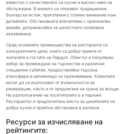
известно с качествената си кухня и високо ниво на
обслужване. В менюто се откриват традиционни
български ястия, приготвени с голямо внимание към
детайлите. Обстановката впечатлява с оригинален
дизайн, допринасяйки за цялостното позитивно
изживяване.
Сред основните преимущества на ресторанта са
конкурентните цени, които са добре приети от
жителите и гостите на Пирдоп. Обектът е популярен
избор за провеждане на тържества и различни
специални събития, предоставяйки търсена
атмосфера и запомнящо се преживяване. Клиентите
могат да се възползват от възможности за
резервации, както и от предлагане на храна за вкъщи.
На разположение на посетителите е и паркинг.
Ресторантът е предпочитано място за ценителите на
добра кухня и приятна обстановка в региона.
Ресурси за изчисляване на
рейтингите: