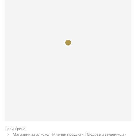
Орли Храна
Магазини за алкохол, Млечни продукти, Плодове и зеленчуци -