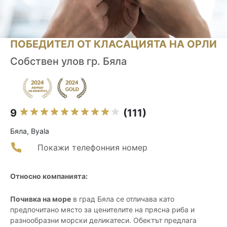
ПОБЕДИТЕЛ ОТ КЛАСАЦИЯТА НА ОРЛИ
Собствен улов гр. Бяла
9
(111)
Бяла, Byala
Покажи телефонния номер
Относно компанията:
Почивка на море
в град Бяла се отличава като
предпочитано място за ценителите на прясна риба и
разнообразни морски деликатеси. Обектът предлага