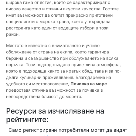
широка гама от ястия, които се характеризират с
високо качество и отлични вкусови качества. Гостите
имат възможност да опитат прекрасно приготвени
специалитети с морска храна, което утвърждава
ресторанта като един от водещите избори в този
район.
Мястото е известно с внимателното и учтиво
обслужване от страна на екипа, което гарантира
бързина и съвършенство при обслужването на всяка
поръчка. Този подход създава приветлива атмосфера,
която е подходяща както за кратък обяд, така и за по-
дълги кулинарни преживявания. Благодарение на
удобното си местоположение,
Почивка на море
предоставя отлична възможност за почивка в
непосредствена близост до морето.
Ресурси за изчисляване на
рейтингите:
Само регистрирани потребители могат да видят