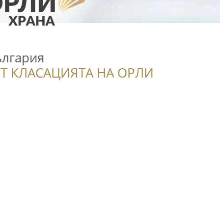
ългария
Т КЛАСАЦИЯТА НА ОРЛИ