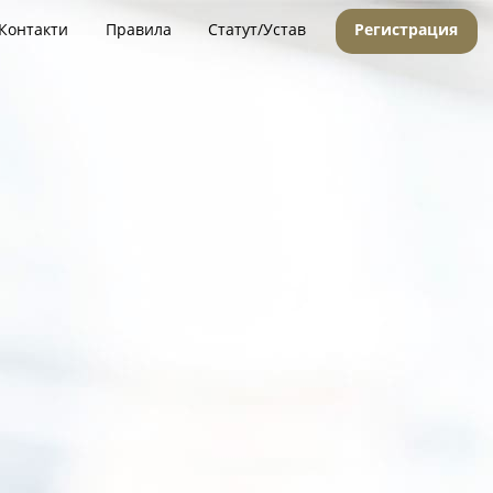
Контакти
Правила
Статут/Устав
Регистрация