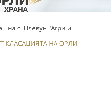
шна с. Плевун "Агри и
Т КЛАСАЦИЯТА НА ОРЛИ