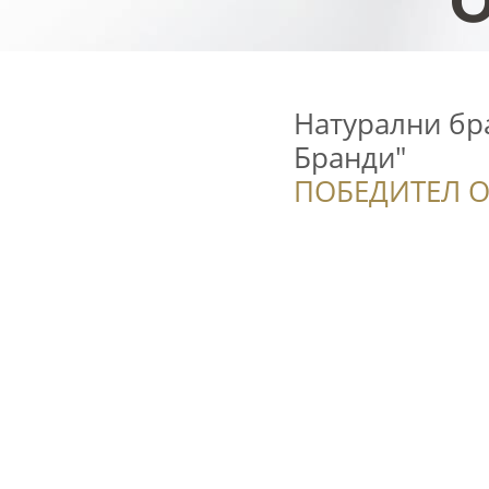
Натурални бра
Бранди"
ПОБЕДИТЕЛ О