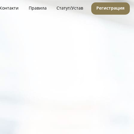
Контакти
Правила
Статут/Устав
Регистрация