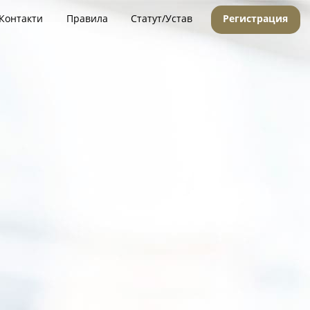
Контакти
Правила
Статут/Устав
Регистрация