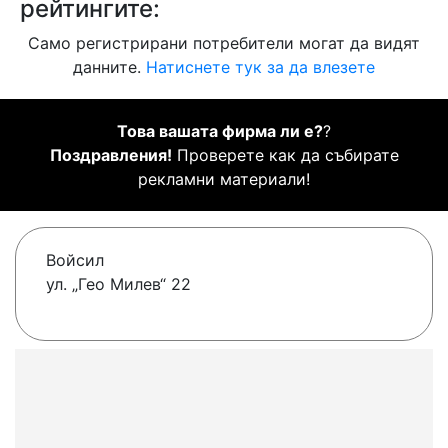
рейтингите:
Само регистрирани потребители могат да видят
данните.
Натиснете тук за да влезете
Това вашата фирма ли е?
?
Поздравления!
Проверете как да събирате
рекламни материали!
Войсил
ул. „Гео Милев“ 22