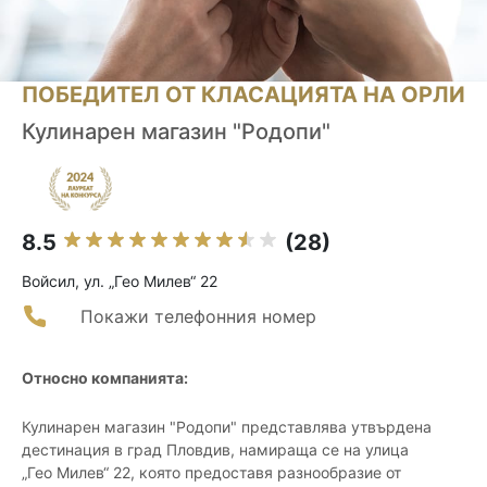
ПОБЕДИТЕЛ ОТ КЛАСАЦИЯТА НА ОРЛИ
Кулинарен магазин "Родопи"
8.5
(28)
Войсил, ул. „Гео Милев“ 22
Покажи телефонния номер
Относно компанията:
Кулинарен магазин "Родопи" представлява утвърдена
дестинация в град Пловдив, намираща се на улица
„Гео Милев“ 22, която предоставя разнообразие от