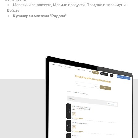
Магазини за алкохол, Млечни продукти, Плодове и зеленчуци -
Войсил
Кулинарен магазин "Родопи"