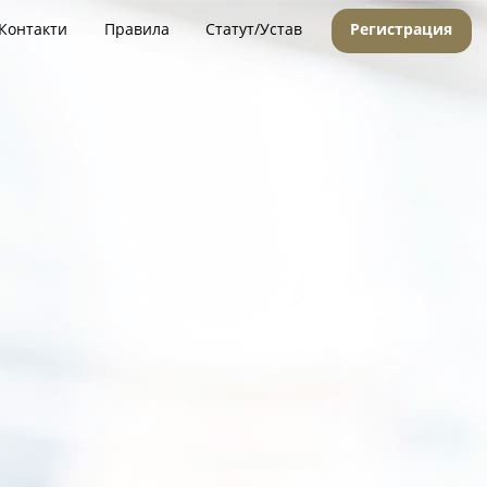
Контакти
Правила
Статут/Устав
Регистрация