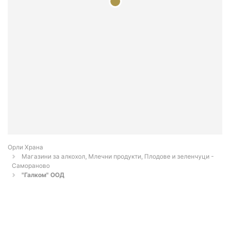
Орли Храна
Магазини за алкохол, Млечни продукти, Плодове и зеленчуци -
Самораново
"Галком" ООД