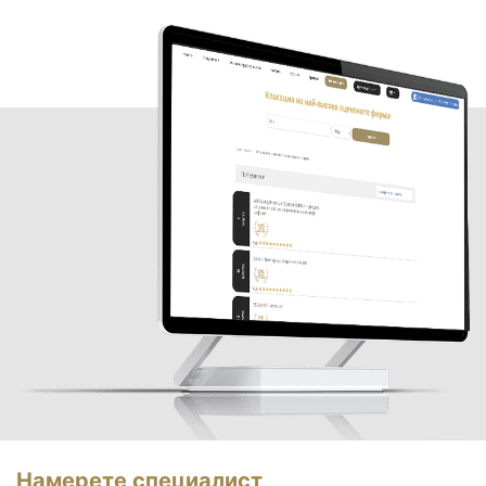
Намерете специалист