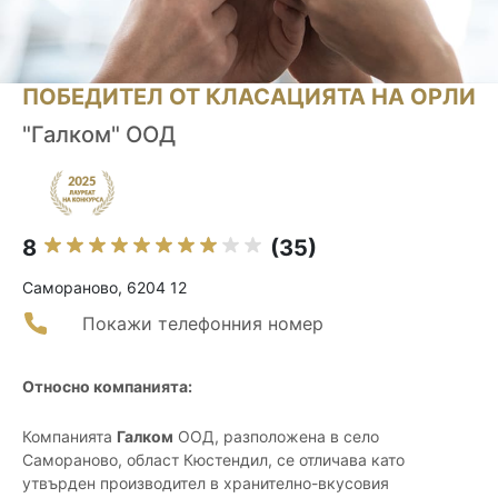
ПОБЕДИТЕЛ ОТ КЛАСАЦИЯТА НА ОРЛИ
"Галком" ООД
8
(35)
Самораново, 6204 12
Покажи телефонния номер
Относно компанията:
Компанията
Галком
ООД, разположена в село
Самораново, област Кюстендил, се отличава като
утвърден производител в хранително-вкусовия