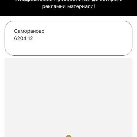
рекламни материали!
Самораново
6204 12