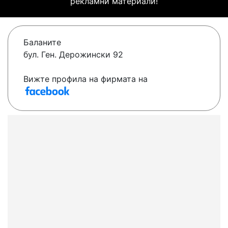
рекламни материали!
Баланите
бул. Ген. Дерожински 92
Вижте профила на фирмата на