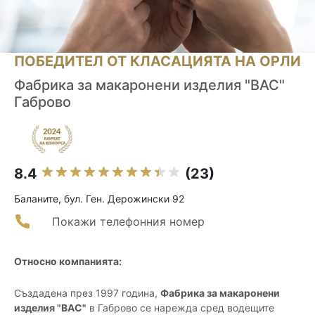
ПОБЕДИТЕЛ ОТ КЛАСАЦИЯТА НА ОРЛИ
Фабрика за макаронени изделия "ВАС"
Габрово
8.4
(23)
Баланите, бул. Ген. Дерожински 92
Покажи телефонния номер
Относно компанията:
Създадена през 1997 година,
Фабрика за макаронени
изделия "ВАС"
в Габрово се нарежда сред водещите