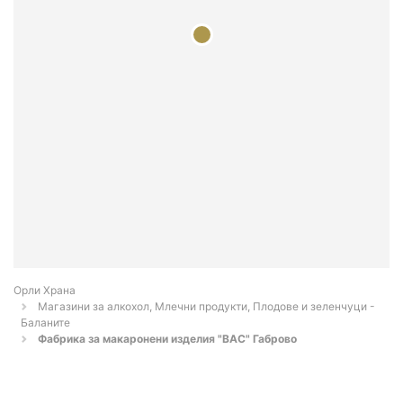
Орли Храна
Магазини за алкохол, Млечни продукти, Плодове и зеленчуци -
Баланите
Фабрика за макаронени изделия "ВАС" Габрово