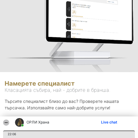
Намерете специалист
Класацията събира, най - добрите в бранша.
Търсите специалист близо до вас? Проверете нашата
търсачка. Използвайте само най-добрите услуги!
ОРЛИ Храна
Live chat
Търсене
22:06