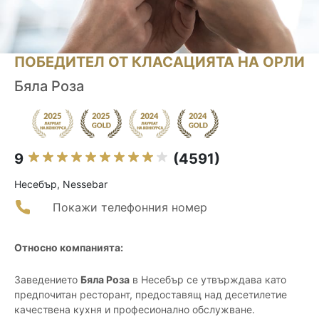
ПОБЕДИТЕЛ ОТ КЛАСАЦИЯТА НА ОРЛИ
Бяла Розa
9
(4591)
Несебър, Nessebar
Покажи телефонния номер
Относно компанията:
Заведението
Бяла Роза
в Несебър се утвърждава като
предпочитан ресторант, предоставящ над десетилетие
качествена кухня и професионално обслужване.