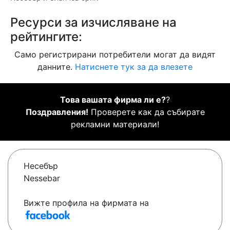
Ресурси за изчисляване на
рейтингите:
Само регистрирани потребители могат да видят
данните.
Натиснете тук за да влезете
Това вашата фирма ли е?
?
Поздравления!
Проверете как да събирате
рекламни материали!
Несебър
Nessebar
Вижте профила на фирмата на