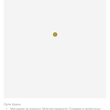
Орли Храна
Магазини за алкохол, Млечни продукти, Плодове и зеленчуци -