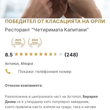
ПОБЕДИТЕЛ ОТ КЛАСАЦИЯТА НА ОРЛИ
Ресторант "Четиримата Капитани"
8.5
(248)
Ахтопол, Ahtopol
Покажи телефонния номер
Относно компанията:
Разположена в централната част на Ахтопол,
Бирария
Диана
се е утвърдила като популярно заведение,
което привлича както жители на града, така и негови