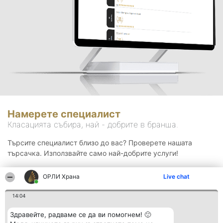
Намерете специалист
Класацията събира, най - добрите в бранша.
Търсите специалист близо до вас? Проверете нашата
търсачка. Използвайте само най-добрите услуги!
ОРЛИ Храна
Live chat
Търсене
14:04
Здравейте, радваме се да ви помогнем! 🙂