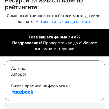
Ресурси за изчисляване на
рейтингите:
Само регистрирани потребители могат да видят
данните.
Натиснете тук за да влезете
Това вашата фирма ли е?
?
Поздравления!
Проверете как да събирате
рекламни материали!
Ахтопол
Ahtopol
Вижте профила на фирмата на