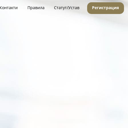
Контакти
Правила
Статут/Устав
Регистрация