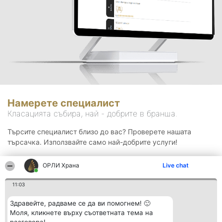
Намерете специалист
Класацията събира, най - добрите в бранша.
Търсите специалист близо до вас? Проверете нашата
търсачка. Използвайте само най-добрите услуги!
ОРЛИ Храна
Live chat
Търсене
11:03
Здравейте, радваме се да ви помогнем! 🙂
Моля, кликнете върху съответната тема на