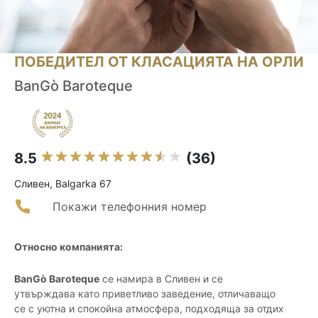
ПОБЕДИТЕЛ ОТ КЛАСАЦИЯТА НА ОРЛИ
BanGò Baroteque
8.5
(36)
Сливен, Balgarka 67
Покажи телефонния номер
Относно компанията:
BanGò Baroteque
се намира в Сливен и се
утвърждава като приветливо заведение, отличаващо
се с уютна и спокойна атмосфера, подходяща за отдих