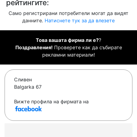
рейтингите:
Само регистрирани потребители могат да видят
данните.
Натиснете тук за да влезете
Това вашата фирма ли е?
?
Поздравления!
Проверете как да събирате
рекламни материали!
Сливен
Balgarka 67
Вижте профила на фирмата на