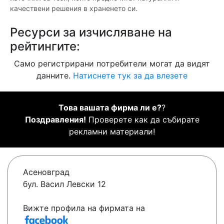
качествени решения в храненето си.
Ресурси за изчисляване на
рейтингите:
Само регистрирани потребители могат да видят
данните.
Натиснете тук за да влезете
Това вашата фирма ли е?
?
Поздравления!
Проверете как да събирате
рекламни материали!
Асеновград
бул. Васил Левски 12
Вижте профила на фирмата на