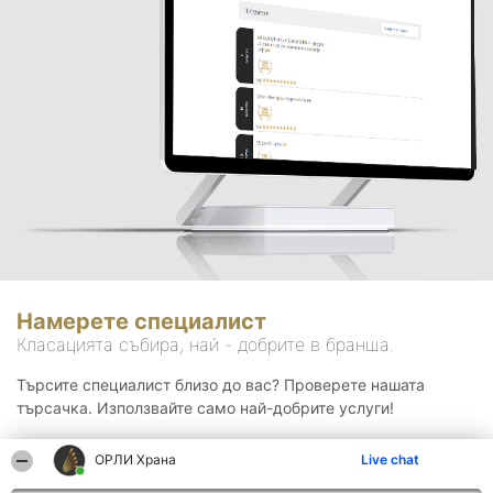
Намерете специалист
Класацията събира, най - добрите в бранша.
Търсите специалист близо до вас? Проверете нашата
търсачка. Използвайте само най-добрите услуги!
ОРЛИ Храна
Live chat
Търсене