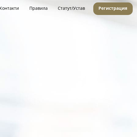
Контакти
Правила
Статут/Устав
Регистрация