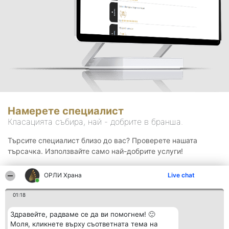
Намерете специалист
Класацията събира, най - добрите в бранша.
Търсите специалист близо до вас? Проверете нашата
търсачка. Използвайте само най-добрите услуги!
ОРЛИ Храна
Live chat
Търсене
01:18
Здравейте, радваме се да ви помогнем! 🙂
Моля, кликнете върху съответната тема на