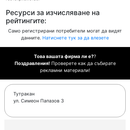
Ресурси за изчисляване на
рейтингите:
Само регистрирани потребители могат да видят
данните.
Натиснете тук за да влезете
Това вашата фирма ли е?
?
Поздравления!
Проверете как да събирате
рекламни материали!
Тутракан
ул. Симеон Папазов 3