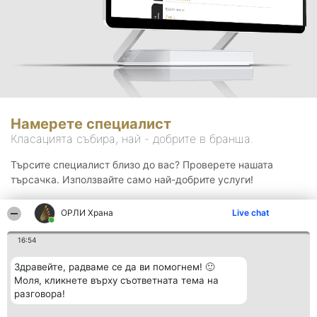
Намерете специалист
Класацията събира, най - добрите в бранша.
Търсите специалист близо до вас? Проверете нашата
търсачка. Използвайте само най-добрите услуги!
ОРЛИ Храна
Live chat
Търсене
16:54
Здравейте, радваме се да ви помогнем! 🙂
Моля, кликнете върху съответната тема на
разговора!