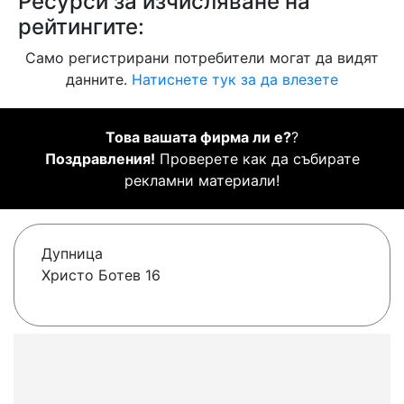
Ресурси за изчисляване на
рейтингите:
Само регистрирани потребители могат да видят
данните.
Натиснете тук за да влезете
Това вашата фирма ли е?
?
Поздравления!
Проверете как да събирате
рекламни материали!
Дупница
Христо Ботев 16