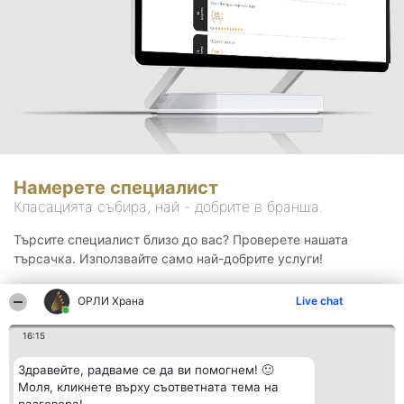
Намерете специалист
Класацията събира, най - добрите в бранша.
Търсите специалист близо до вас? Проверете нашата
търсачка. Използвайте само най-добрите услуги!
ОРЛИ Храна
Live chat
Търсене
16:15
Здравейте, радваме се да ви помогнем! 🙂
Моля, кликнете върху съответната тема на