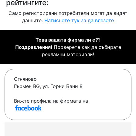
рейтингите:
Само регистрирани потребители могат да видят
данните.
Натиснете тук за да влезете
Това вашата фирма ли е?
?
Поздравления!
Проверете как да събирате
рекламни материали!
Огняново
Гърмен BG, ул. Горни Бани 8
Вижте профила на фирмата на