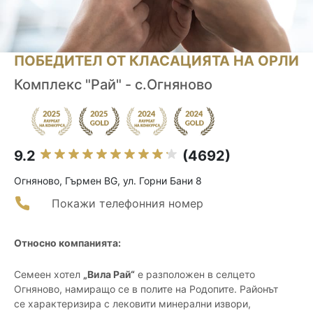
ПОБЕДИТЕЛ ОТ КЛАСАЦИЯТА НА ОРЛИ
Комплекс "Рай" - с.Огняново
9.2
(4692)
Огняново, Гърмен BG, ул. Горни Бани 8
Покажи телефонния номер
Относно компанията:
Семеен хотел
„Вила Рай“
е разположен в селцето
Огняново, намиращо се в полите на Родопите. Районът
се характеризира с лековити минерални извори,