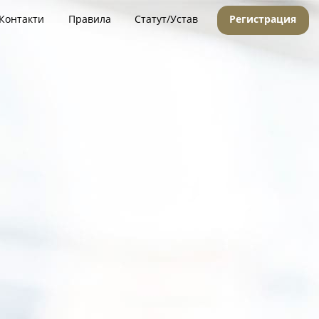
Контакти
Правила
Статут/Устав
Регистрация