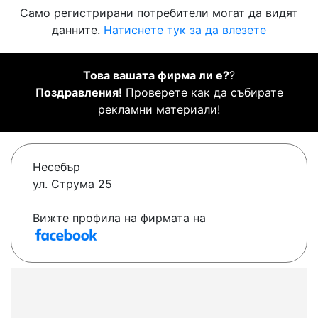
Само регистрирани потребители могат да видят
данните.
Натиснете тук за да влезете
Това вашата фирма ли е?
?
Поздравления!
Проверете как да събирате
рекламни материали!
Несебър
ул. Струма 25
Вижте профила на фирмата на