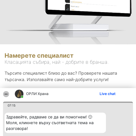
Намерете специалист
Класацията събира, най - добрите в бранша.
Търсите специалист близо до вас? Проверете нашата
търсачка. Използвайте само най-добрите услуги!
ОРЛИ Храна
Live chat
Търсене
07:15
Здравейте, радваме се да ви помогнем! 🙂
Моля, кликнете върху съответната тема на
разговора!