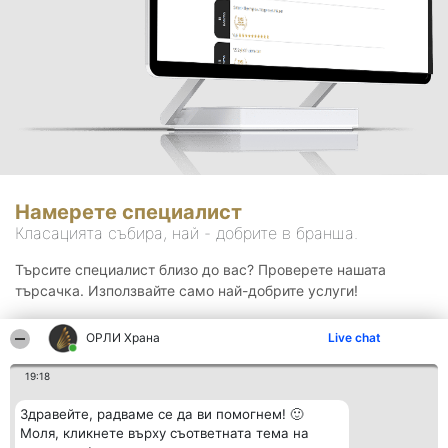
Намерете специалист
Класацията събира, най - добрите в бранша.
Търсите специалист близо до вас? Проверете нашата
търсачка. Използвайте само най-добрите услуги!
ОРЛИ Храна
Live chat
Търсене
19:18
Здравейте, радваме се да ви помогнем! 🙂
Моля, кликнете върху съответната тема на