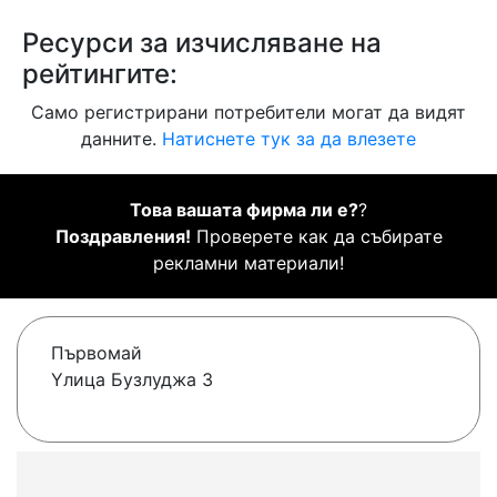
Ресурси за изчисляване на
рейтингите:
Само регистрирани потребители могат да видят
данните.
Натиснете тук за да влезете
Това вашата фирма ли е?
?
Поздравления!
Проверете как да събирате
рекламни материали!
Първомай
Yлица Бузлуджа 3