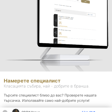
Намерете специалист
Класацията събира, най - добрите в бранша.
Търсите специалист близо до вас? Проверете нашата
търсачка. Използвайте само най-добрите услуги!