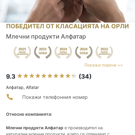
ПОБЕДИТЕЛ ОТ КЛАСАЦИЯТА НА ОРЛИ
Млечни продукти Алфатар
Покажи повече >>
9.3
(34)
Алфатар, Alfatar
Покажи телефонния номер
Относно компанията:
Млечни продукти Алфатар
е производител на
натурални млечни продукти, които се отличават с