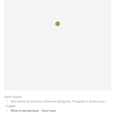
Орли Храна
Магазини за алкохол, Млечни продукти, Плодове и зеленчуци -
София
Моята месарница - Центъра