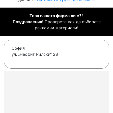
Това вашата фирма ли е?
?
Поздравления!
Проверете как да събирате
рекламни материали!
София
ул. „Неофит Рилски“ 28