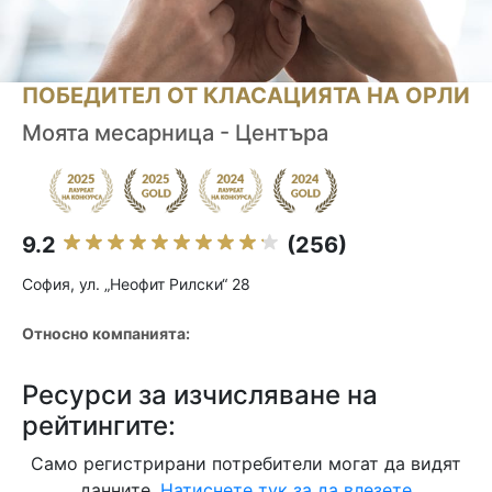
ПОБЕДИТЕЛ ОТ КЛАСАЦИЯТА НА ОРЛИ
Моята месарница - Центъра
9.2
(256)
София, ул. „Неофит Рилски“ 28
Относно компанията:
Ресурси за изчисляване на
рейтингите:
Само регистрирани потребители могат да видят
данните.
Натиснете тук за да влезете