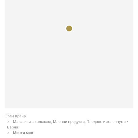
Орли Храна
Магазини за алкохол, Млечни продукти, Плодове и зеленчуци -
Варна
Монти мес