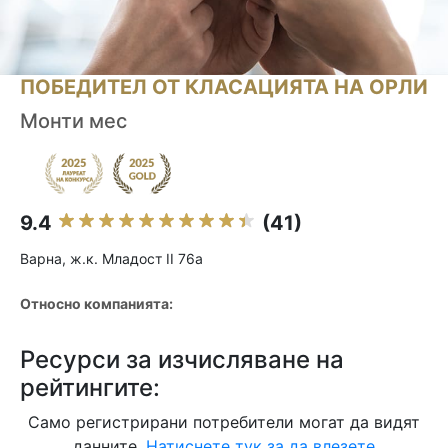
ПОБЕДИТЕЛ ОТ КЛАСАЦИЯТА НА ОРЛИ
Монти мес
9.4
(41)
Варна, ж.к. Младост II 76a
Относно компанията:
Ресурси за изчисляване на
рейтингите:
Само регистрирани потребители могат да видят
данните.
Натиснете тук за да влезете