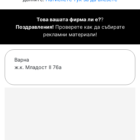
Това вашата фирма ли е?
?
Поздравления!
Проверете как да събирате
рекламни материали!
Варна
ж.к. Младост II 76a