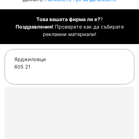
Това вашата фирма ли е?
?
Поздравления!
Проверете как да събирате
рекламни материали!
Ярджиловци
605 21