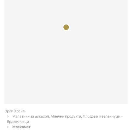
Орли Храна
Магазини за алкохол, Млечни продукти, Плодове и зеленчуци -
Ярджиловци
Млекомат