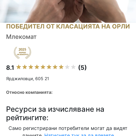
ПОБЕДИТЕЛ ОТ КЛАСАЦИЯТА НА ОРЛИ
Млекомат
8.1
(5)
Ярджиловци, 605 21
Относно компанията:
Ресурси за изчисляване на
рейтингите:
Само регистрирани потребители могат да видят
данните.
Натиснете тук за да влезете