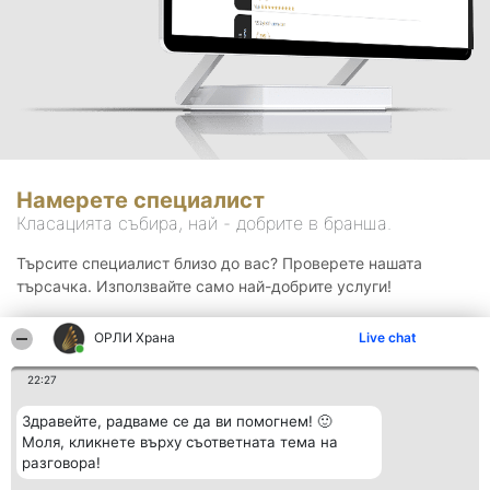
Намерете специалист
Класацията събира, най - добрите в бранша.
Търсите специалист близо до вас? Проверете нашата
търсачка. Използвайте само най-добрите услуги!
ОРЛИ Храна
Live chat
Търсене
22:27
Здравейте, радваме се да ви помогнем! 🙂
Моля, кликнете върху съответната тема на
разговора!