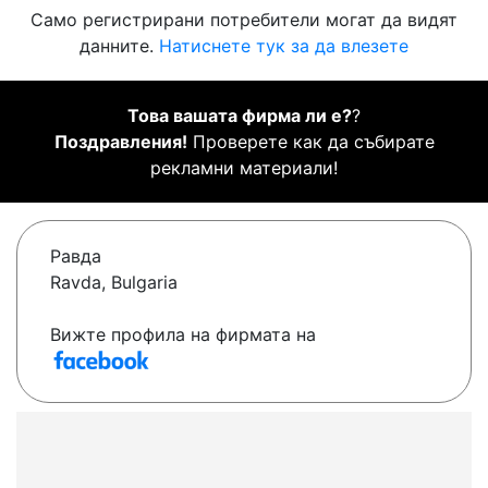
Само регистрирани потребители могат да видят
данните.
Натиснете тук за да влезете
Това вашата фирма ли е?
?
Поздравления!
Проверете как да събирате
рекламни материали!
Равда
Ravda, Bulgaria
Вижте профила на фирмата на