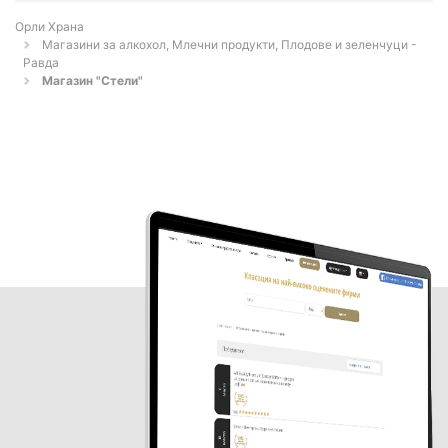
Орли Храна
Магазини за алкохол, Млечни продукти, Плодове и зеленчуци -
Равда
Магазин "Стели"