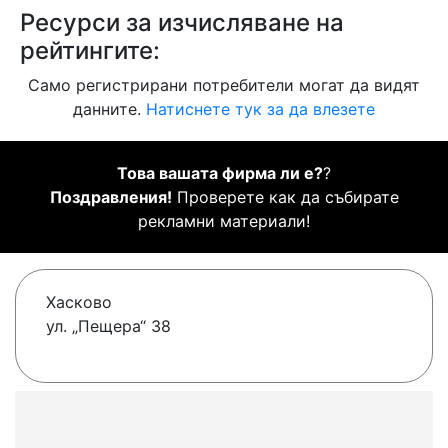
Ресурси за изчисляване на
рейтингите:
Само регистрирани потребители могат да видят
данните.
Натиснете тук за да влезете
Това вашата фирма ли е?
?
Поздравления!
Проверете как да събирате
рекламни материали!
Хасково
ул. „Пещера“ 38