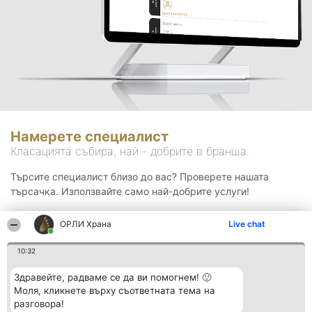
Намерете специалист
Класацията събира, най - добрите в бранша.
Търсите специалист близо до вас? Проверете нашата
търсачка. Използвайте само най-добрите услуги!
ОРЛИ Храна
Live chat
Търсене
10:32
Здравейте, радваме се да ви помогнем! 🙂
Моля, кликнете върху съответната тема на
разговора!