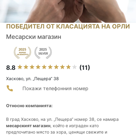
ПОБЕДИТЕЛ ОТ КЛАСАЦИЯТА НА ОРЛИ
Месарски магазин
8.8
(11)
Хасково, ул. „Пещера“ 38
Покажи телефонния номер
Относно компанията:
В град Хасково, на ул. „Пещера“ номер 38, се намира
месарският магазин
, който е изграден като
предпочитано място за хора, ценящи свежите и